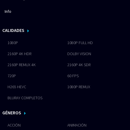
Info
CALIDADES
1080P
1080P FULL HD
2160P 4K HDR
DOLBY VISION
2160P REMUX 4K
2160P 4K SDR
720P
60 FPS
H265 HEVC
1080P REMUX
BLURAY COMPLETOS
GÉNEROS
ACCIÓN
ANIMACIÓN