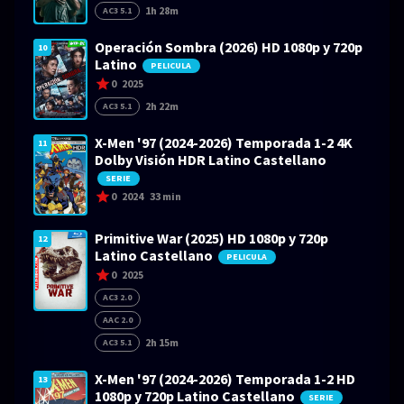
1h 28m
AC3 5.1
Operación Sombra (2026) HD 1080p y 720p
10
Latino
PELICULA
0
2025
2h 22m
AC3 5.1
X-Men '97 (2024-2026) Temporada 1-2 4K
11
Dolby Visión HDR Latino Castellano
SERIE
0
2024
33 min
Primitive War (2025) HD 1080p y 720p
12
Latino Castellano
PELICULA
0
2025
AC3 2.0
AAC 2.0
2h 15m
AC3 5.1
X-Men '97 (2024-2026) Temporada 1-2 HD
13
1080p y 720p Latino Castellano
SERIE