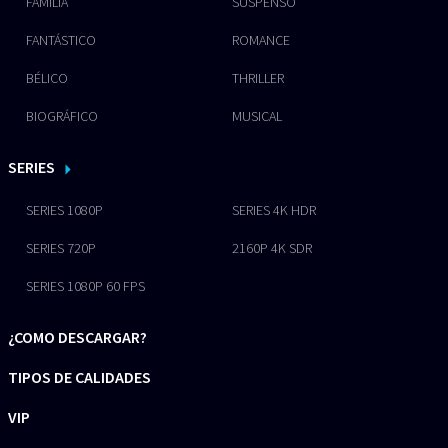
FAMILIA
SUSPENSO
FANTÁSTICO
ROMANCE
BÉLICO
THRILLER
BIOGRÁFICO
MUSICAL
SERIES
SERIES 1080P
SERIES 4K HDR
SERIES 720P
2160P 4K SDR
SERIES 1080P 60 FPS
¿COMO DESCARGAR?
TIPOS DE CALIDADES
VIP