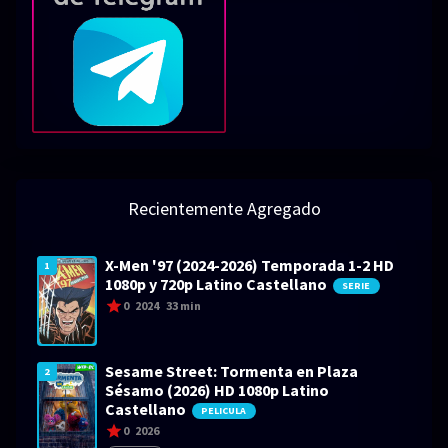
Recientemente Agregado
X-Men '97 (2024-2026) Temporada 1-2 HD
1
1080p y 720p Latino Castellano
SERIE
0
2024
33 min
Sesame Street: Tormenta en Plaza
2
Sésamo (2026) HD 1080p Latino
Castellano
PELICULA
0
2026