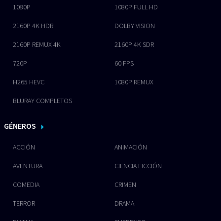
1080P
1080P FULL HD
2160P 4K HDR
DOLBY VISION
2160P REMUX 4K
2160P 4K SDR
720P
60 FPS
H265 HEVC
1080P REMUX
BLURAY COMPLETOS
GÉNEROS
ACCIÓN
ANIMACIÓN
AVENTURA
CIENCIA FICCIÓN
COMEDIA
CRIMEN
TERROR
DRAMA