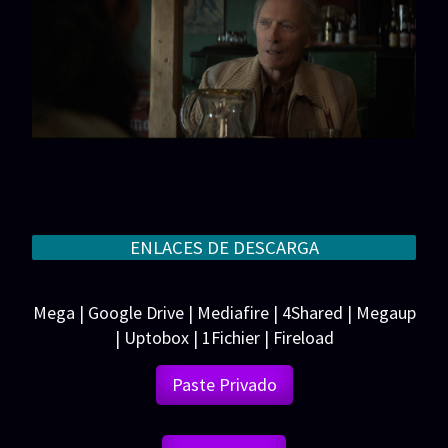
ENLACES DE DESCARGA
Mega | Google Drive | Mediafire | 4Shared | Megaup
| Uptobox | 1Fichier | Fireload
Paste Privado