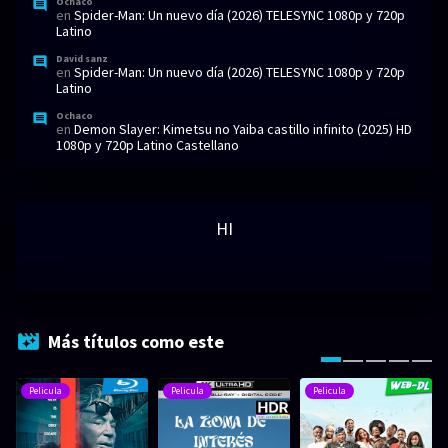
Ochaco
en
Spider-Man: Un nuevo día (2026) TELESYNC 1080p y 720p
Latino
David sanz
en
Spider-Man: Un nuevo día (2026) TELESYNC 1080p y 720p
Latino
Ochaco
en
Demon Slayer: Kimetsu no Yaiba castillo infinito (2025) HD
1080p y 720p Latino Castellano
HI
Más títulos como este
Pelicula
Pelicula
Pelicula