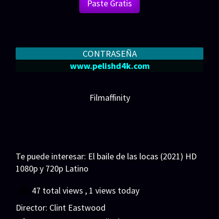
Paste Gratis
CONTRASEÑA
www.pelishd4k.com
Filmaffinity
Te puede interesar:
El baile de las locas (2021) HD
1080p y 720p Latino
47 total views
, 1 views today
Director:
Clint Eastwood