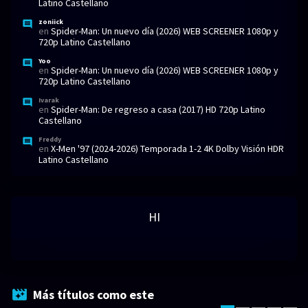
Latino Castellano
zoniick
en
Spider-Man: Un nuevo día (2026) WEB SCREENER 1080p y
720p Latino Castellano
Yoo
en
Spider-Man: Un nuevo día (2026) WEB SCREENER 1080p y
720p Latino Castellano
Ivarak
en
Spider-Man: De regreso a casa (2017) HD 720p Latino
Castellano
Freddy
en
X-Men '97 (2024-2026) Temporada 1-2 4K Dolby Visión HDR
Latino Castellano
HI
Más títulos como este