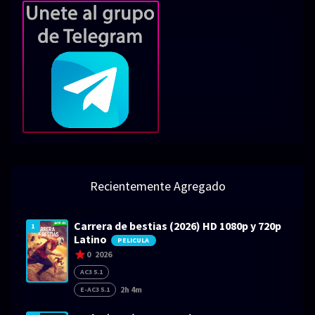
Recientemente Agregado
Carrera de bestias (2026) HD 1080p y 720p
1
Latino
PELICULA
0
2026
AC3 5.1
2h 4m
E-AC3 5.1