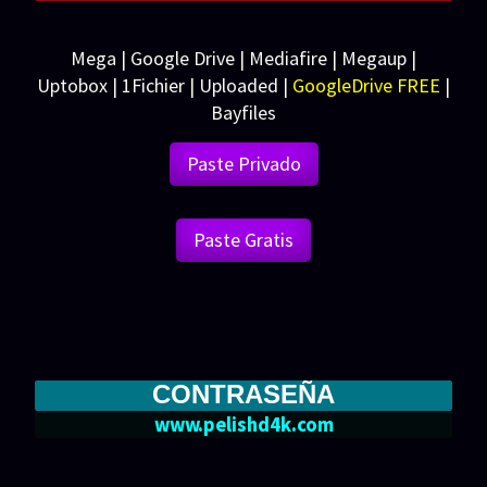
Mega | Google Drive | Mediafire | Megaup |
Uptobox | 1Fichier | Uploaded |
GoogleDrive
FREE
|
Bayfiles
Paste Privado
Paste Gratis
CONTRASEÑA
www.pelishd4k.com