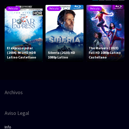
Pelicula
Pelicula
Pelicula
El expreso polar
The Marvels (2023)
(2004) 4K UHD HDR
Siberia (2020) HD
Full HD 1080p Latino
Latino Castellano
1080p Latino
Castellano
Archivos
Aviso Legal
Info