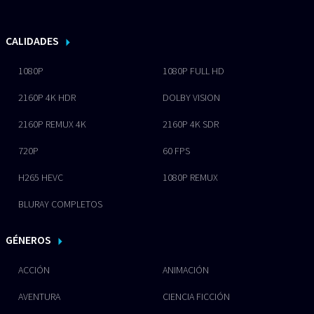
CALIDADES
1080P
1080P FULL HD
2160P 4K HDR
DOLBY VISION
2160P REMUX 4K
2160P 4K SDR
720P
60 FPS
H265 HEVC
1080P REMUX
BLURAY COMPLETOS
GÉNEROS
ACCIÓN
ANIMACIÓN
AVENTURA
CIENCIA FICCIÓN