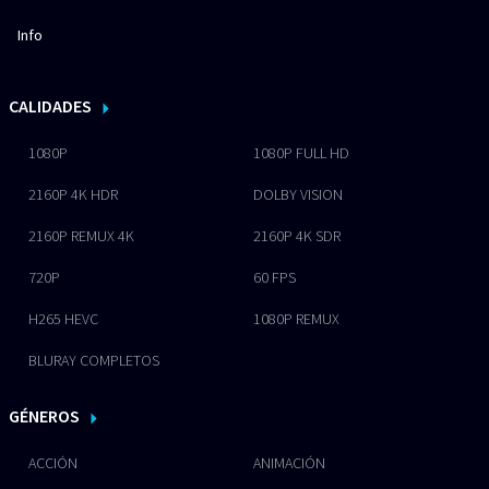
Info
CALIDADES
1080P
1080P FULL HD
2160P 4K HDR
DOLBY VISION
2160P REMUX 4K
2160P 4K SDR
720P
60 FPS
H265 HEVC
1080P REMUX
BLURAY COMPLETOS
GÉNEROS
ACCIÓN
ANIMACIÓN