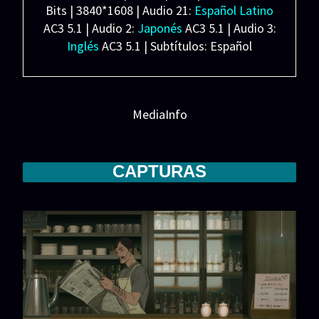
Bits | 3840*1608 | Audio 21:
Español Latino
AC3 5.1 | Audio 2:
Japonés
AC3 5.1 | Audio 3:
Inglés
AC3 5.1 | Subtítulos: Español
Latino/Castellano/Inglés (SRT) Español
Forzados (SRT)
Peso: 9.63 GB
MediaInfo
CAPTURAS