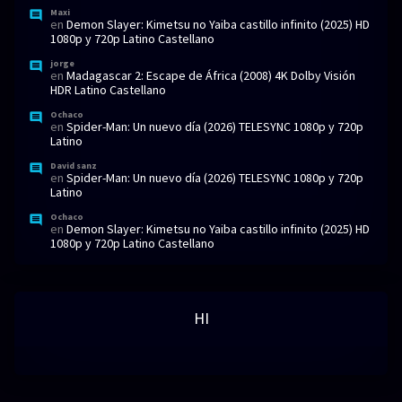
Maxi
en
Demon Slayer: Kimetsu no Yaiba castillo infinito (2025) HD
1080p y 720p Latino Castellano
jorge
en
Madagascar 2: Escape de África (2008) 4K Dolby Visión
HDR Latino Castellano
Ochaco
en
Spider-Man: Un nuevo día (2026) TELESYNC 1080p y 720p
Latino
David sanz
en
Spider-Man: Un nuevo día (2026) TELESYNC 1080p y 720p
Latino
Ochaco
en
Demon Slayer: Kimetsu no Yaiba castillo infinito (2025) HD
1080p y 720p Latino Castellano
HI