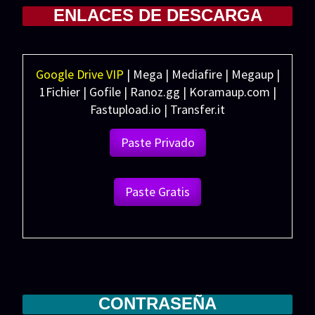
ENLACES DE DESCARGA
Google Drive VIP
| Mega | Mediafire | Megaup |
1Fichier | Gofile | Ranoz.gg | Koramaup.com |
Fastupload.io | Transfer.it
Paste Privado
Paste Gratis
CONTRASEÑA