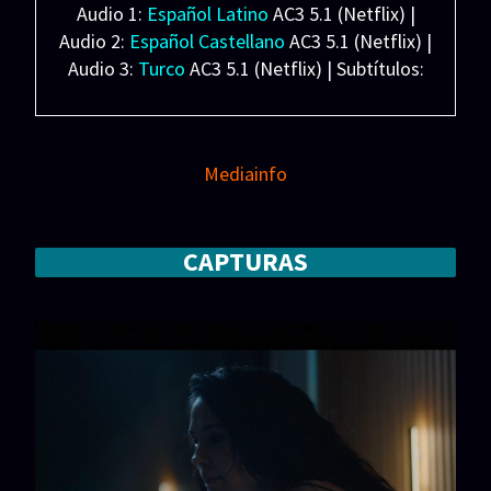
Audio 1:
Español Latino
AC3 5.1 (Netflix) |
Audio 2:
Español Castellano
AC3 5.1 (Netflix) |
Audio 3:
Turco
AC3 5.1 (Netflix) | Subtítulos:
Español Latino/Castellano/Inglés (SRT)
Español forzados (SRT)
Peso: 4.70 GB
Mediainfo
CAPTURAS