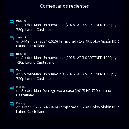
Comentarios recientes
zoniick
en
Spider-Man: Un nuevo día (2026) WEB SCREENER 1080p y
720p Latino Castellano
zoniick
en
X-Men '97 (2024-2026) Temporada 1-2 4K Dolby Visión HDR
Latino Castellano
zoniick
en
Spider-Man: Un nuevo día (2026) WEB SCREENER 1080p y
720p Latino Castellano
Yoo
en
Spider-Man: Un nuevo día (2026) WEB SCREENER 1080p y
720p Latino Castellano
Ivarak
en
Spider-Man: De regreso a casa (2017) HD 720p Latino
Castellano
Freddy
en
X-Men '97 (2024-2026) Temporada 1-2 4K Dolby Visión HDR
Latino Castellano