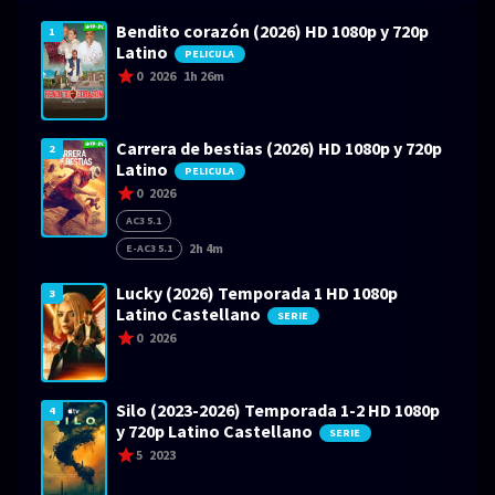
Bendito corazón (2026) HD 1080p y 720p
1
Latino
PELICULA
0
2026
1h 26m
Carrera de bestias (2026) HD 1080p y 720p
2
Latino
PELICULA
0
2026
AC3 5.1
2h 4m
E-AC3 5.1
Lucky (2026) Temporada 1 HD 1080p
3
Latino Castellano
SERIE
0
2026
Silo (2023-2026) Temporada 1-2 HD 1080p
4
y 720p Latino Castellano
SERIE
5
2023