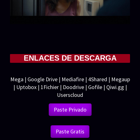
ENLACES DE DESCARGA
Mega | Google Drive | Mediafire | 4Shared | Megaup
| Uptobox | 1Fichier | Doodrive | Gofile | Qiwi.gg |
Userscloud
Paste Privado
Paste Gratis