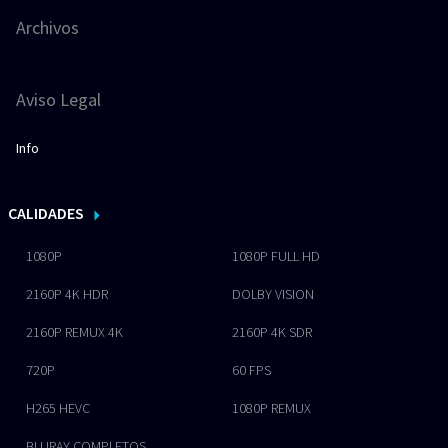
Archivos
Aviso Legal
Info
CALIDADES
1080P
1080P FULL HD
2160P 4K HDR
DOLBY VISION
2160P REMUX 4K
2160P 4K SDR
720P
60 FPS
H265 HEVC
1080P REMUX
BLURAY COMPLETOS