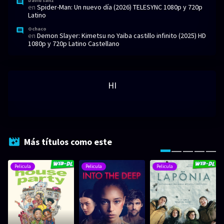
David sanz
en
Spider-Man: Un nuevo día (2026) TELESYNC 1080p y 720p
Latino
Ochaco
en
Demon Slayer: Kimetsu no Yaiba castillo infinito (2025) HD
1080p y 720p Latino Castellano
HI
Más títulos como este
Pelicula
Pelicula
Pelicula