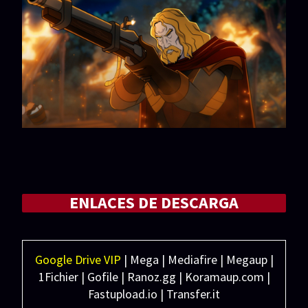
ENLACES DE DESCARGA
Google Drive VIP
| Mega | Mediafire | Megaup |
1Fichier | Gofile | Ranoz.gg | Koramaup.com |
Fastupload.io | Transfer.it