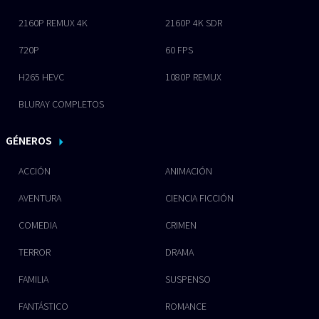
2160P REMUX 4K
2160P 4K SDR
720P
60 FPS
H265 HEVC
1080P REMUX
BLURAY COMPLETOS
GÉNEROS
ACCIÓN
ANIMACIÓN
AVENTURA
CIENCIA FICCIÓN
COMEDIA
CRIMEN
TERROR
DRAMA
FAMILIA
SUSPENSO
FANTÁSTICO
ROMANCE