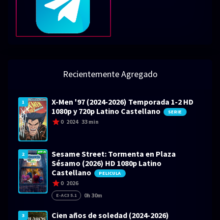
Recientemente Agregado
X-Men '97 (2024-2026) Temporada 1-2 HD
1
1080p y 720p Latino Castellano
SERIE
0
2024
33 min
Sesame Street: Tormenta en Plaza
2
Sésamo (2026) HD 1080p Latino
Castellano
PELICULA
0
2026
0h 30m
E-AC3 5.1
Cien años de soledad (2024-2026)
3