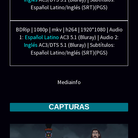
Español Latino/Inglés (SRT)(PGS)
Ligera: 4.39 GB
BDRip | 1080p | mkv | h264 | 1920*1080 | Audio
1:
Español Latino
AC3 5.1 (Bluray) | Audio 2:
Inglés
AC3/DTS 5.1 (Bluray) | Subtítulos:
Español Latino/Inglés (SRT)(PGS)
Pesada: 5.83 GB
Mediainfo
CAPTURAS