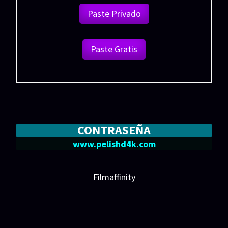
Paste Privado
Paste Gratis
CONTRASEÑA
www.pelishd4k.com
Filmaffinity