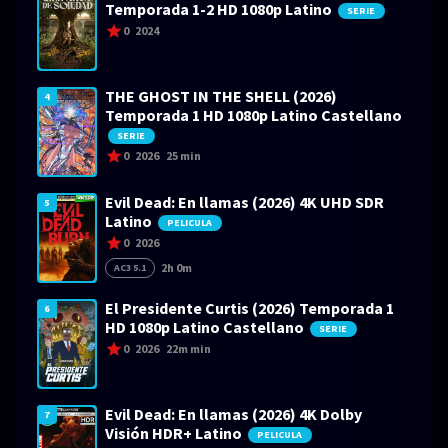
Temporada 1-2 HD 1080p Latino
SERIE
0
2024
THE GHOST IN THE SHELL (2026)
4
Temporada 1 HD 1080p Latino Castellano
SERIE
0
2026
25 min
Evil Dead: En llamas (2026) 4K UHD SDR
5
Latino
PELICULA
0
2026
2h 0m
AC3 5.1
El Presidente Curtis (2026) Temporada 1
6
HD 1080p Latino Castellano
SERIE
0
2026
22m min
Evil Dead: En llamas (2026) 4K Dolby
7
Visión HDR+ Latino
PELICULA