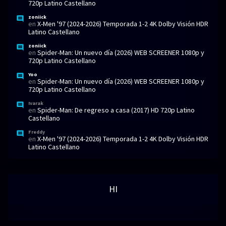
720p Latino Castellano
zoniick
en
X-Men '97 (2024-2026) Temporada 1-2 4K Dolby Visión HDR
Latino Castellano
zoniick
en
Spider-Man: Un nuevo día (2026) WEB SCREENER 1080p y
720p Latino Castellano
Yoo
en
Spider-Man: Un nuevo día (2026) WEB SCREENER 1080p y
720p Latino Castellano
Ivarak
en
Spider-Man: De regreso a casa (2017) HD 720p Latino
Castellano
Freddy
en
X-Men '97 (2024-2026) Temporada 1-2 4K Dolby Visión HDR
Latino Castellano
HI