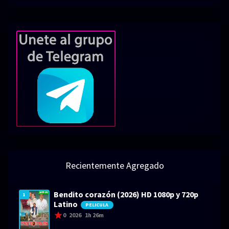
Recientemente Agregado
Bendito corazón (2026) HD 1080p y 720p
1
Latino
PELICULA
0
2026
1h 26m