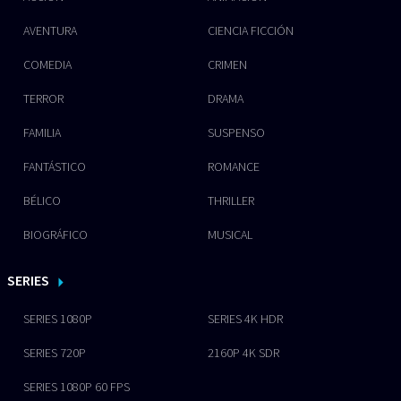
AVENTURA
CIENCIA FICCIÓN
COMEDIA
CRIMEN
TERROR
DRAMA
FAMILIA
SUSPENSO
FANTÁSTICO
ROMANCE
BÉLICO
THRILLER
BIOGRÁFICO
MUSICAL
SERIES
SERIES 1080P
SERIES 4K HDR
SERIES 720P
2160P 4K SDR
SERIES 1080P 60 FPS