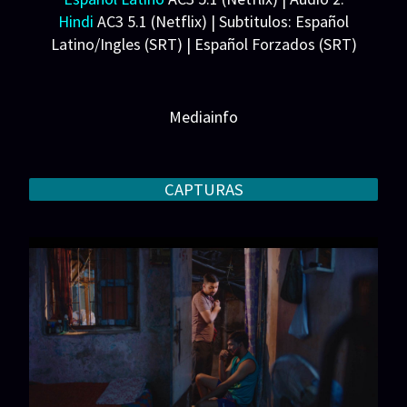
Hindi
AC3 5.1 (Netflix) | Subtitulos: Español
Latino/Ingles (SRT) | Español Forzados (SRT)
Peso: 3.54 GB
Mediainfo
CAPTURAS