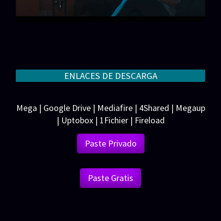
ENLACES DE DESCARGA
Mega | Google Drive | Mediafire | 4Shared | Megaup
| Uptobox | 1Fichier | Fireload
Paste Privado
Paste Gratis