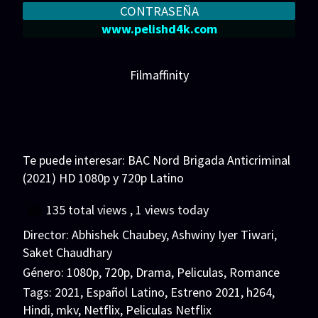
CONTRASEÑA
www.pelishd4k.com
Filmaffinity
Te puede interesar:
BAC Nord Brigada Anticriminal
(2021) HD 1080p y 720p Latino
135 total views
, 1 views today
Director:
Abhishek Chaubey
,
Ashwiny Iyer Tiwari
,
Saket Chaudhary
Género:
1080p
,
720p
,
Drama
,
Peliculas
,
Romance
Tags:
2021
,
Español Latino
,
Estreno 2021
,
h264
,
Hindi
,
mkv
,
Netflix
,
Peliculas Netflix