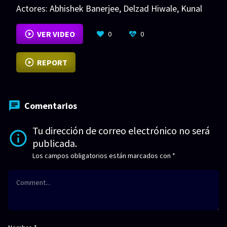
Actores:
Abhishek Banerjee
,
Delzad Hiwale
,
Kunal
Kapoor
VER MÁS
VER VIDEO
0
0
REPORT
Comentarios
Tu dirección de correo electrónico no será
publicada.
Los campos obligatorios están marcados con
*