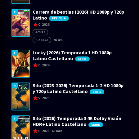
Carrera de bestias (2026) HD 1080p y 720p
2
Latino
PELICULA
0
2026
AC3 5.1
2h 4m
E-AC3 5.1
Lucky (2026) Temporada 1 HD 1080p
3
Latino Castellano
SERIE
0
2026
Silo (2023-2026) Temporada 1-2 HD 1080p
4
y 720p Latino Castellano
SERIE
5
2023
Silo (2026) Temporada 3 4K Dolby Visión
5
HDR+ Latino Castellano
SERIE
0
2023
48 min