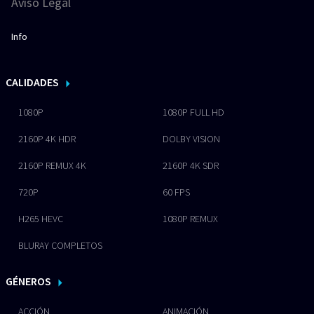
Aviso Legal
Info
CALIDADES
1080P
1080P FULL HD
2160P 4K HDR
DOLBY VISION
2160P REMUX 4K
2160P 4K SDR
720P
60 FPS
H265 HEVC
1080P REMUX
BLURAY COMPLETOS
GÉNEROS
ACCIÓN
ANIMACIÓN