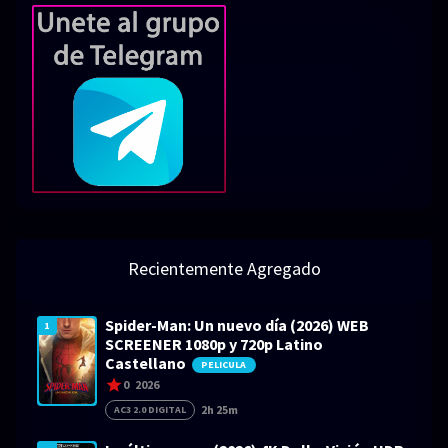
Recientemente Agregado
Spider-Man: Un nuevo día (2026) WEB
1
SCREENER 1080p y 720p Latino
Castellano
PELICULA
0
2026
2h 25m
AC3 2.0 DIGITAL