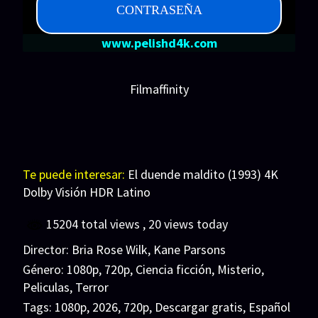
CONTRASEÑA
www.pelishd4k.com
Filmaffinity
Te puede interesar:
El duende maldito (1993) 4K
Dolby Visión HDR Latino
15204 total views
, 20 views today
Director:
Bria Rose Wilk
,
Kane Parsons
Género:
1080p
,
720p
,
Ciencia ficción
,
Misterio
,
Peliculas
,
Terror
Tags:
1080p
,
2026
,
720p
,
Descargar gratis
,
Español