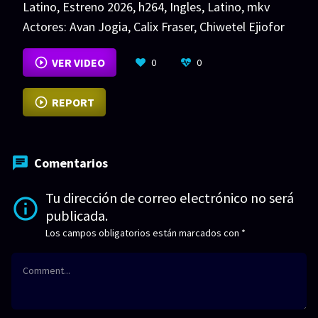
Latino
,
Estreno 2026
,
h264
,
Ingles
,
Latino
,
mkv
Actores:
Avan Jogia
,
Calix Fraser
,
Chiwetel Ejiofor
VER MÁS
VER VIDEO
0
0
REPORT
Comentarios
Tu dirección de correo electrónico no será
publicada.
Los campos obligatorios están marcados con
*