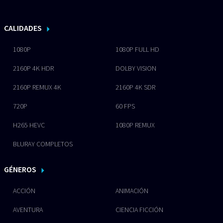
CALIDADES
1080P
1080P FULL HD
2160P 4K HDR
DOLBY VISION
2160P REMUX 4K
2160P 4K SDR
720P
60 FPS
H265 HEVC
1080P REMUX
BLURAY COMPLETOS
GÉNEROS
ACCIÓN
ANIMACIÓN
AVENTURA
CIENCIA FICCIÓN