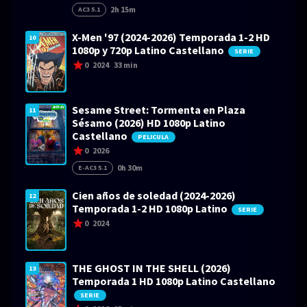
2h 15m
AC3 5.1
X-Men '97 (2024-2026) Temporada 1-2 HD
10
1080p y 720p Latino Castellano
SERIE
0
2024
33 min
Sesame Street: Tormenta en Plaza
11
Sésamo (2026) HD 1080p Latino
Castellano
PELICULA
0
2026
0h 30m
E-AC3 5.1
Cien años de soledad (2024-2026)
12
Temporada 1-2 HD 1080p Latino
SERIE
0
2024
THE GHOST IN THE SHELL (2026)
13
Temporada 1 HD 1080p Latino Castellano
SERIE