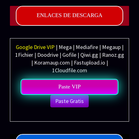
ENLACES DE DESCARGA
Google Drive VIP
| Mega | Mediafire | Megaup |
1Fichier | Doodrive | Gofile | Qiwi.gg | Ranoz.gg
| Koramaup.com | Fastupload.io |
1Cloudfile.com
Paste VIP
Paste Gratis