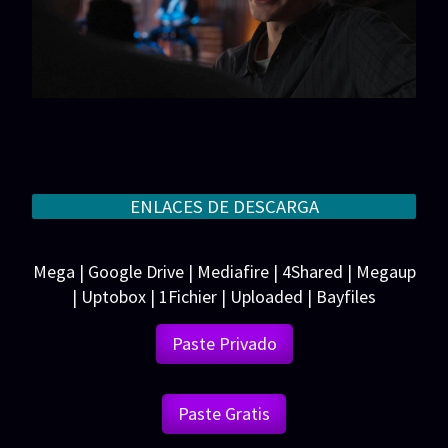
ENLACES DE DESCARGA
Mega | Google Drive | Mediafire | 4Shared | Megaup
| Uptobox | 1Fichier | Uploaded | Bayfiles
Paste Privado
Paste Gratis