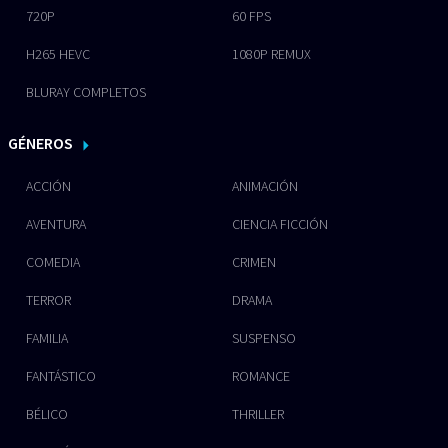
720P
60 FPS
H265 HEVC
1080P REMUX
BLURAY COMPLETOS
GÉNEROS
ACCIÓN
ANIMACIÓN
AVENTURA
CIENCIA FICCIÓN
COMEDIA
CRIMEN
TERROR
DRAMA
FAMILIA
SUSPENSO
FANTÁSTICO
ROMANCE
BÉLICO
THRILLER