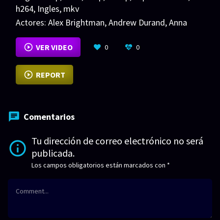
h264
,
Ingles
,
mkv
Actores:
Alex Brightman
,
Andrew Durand
,
Anna
Deavere Smith
VER MÁS
VER VIDEO
0
0
REPORT
Comentarios
Tu dirección de correo electrónico no será
publicada.
Los campos obligatorios están marcados con
*