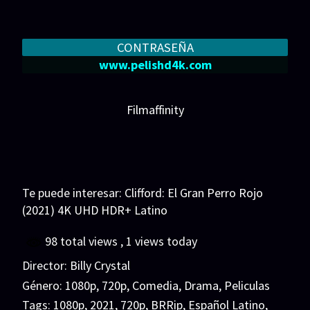
CONTRASEÑA
www.pelishd4k.com
Filmaffinity
Te puede interesar:
Clifford: El Gran Perro Rojo
(2021) 4K UHD HDR+ Latino
98 total views
, 1 views today
Director:
Billy Crystal
Género:
1080p
,
720p
,
Comedia
,
Drama
,
Peliculas
Tags:
1080p
,
2021
,
720p
,
BRRip
,
Español Latino
,