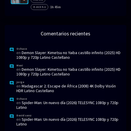
1h 45m
E-AC3 5.1
Comentarios recientes
Ochaco
en
Demon Slayer: Kimetsu no Yaiba castillo infinito (2025) HD
1080p y 720p Latino Castellano
Maxi
en
Demon Slayer: Kimetsu no Yaiba castillo infinito (2025) HD
1080p y 720p Latino Castellano
jorge
en
Madagascar 2: Escape de África (2008) 4K Dolby Visión
HDR Latino Castellano
Ochaco
en
Spider-Man: Un nuevo día (2026) TELESYNC 1080p y 720p
Latino
David sanz
en
Spider-Man: Un nuevo día (2026) TELESYNC 1080p y 720p
Latino