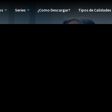
os
Series
¿Como Descargar?
Tipos de Calidades