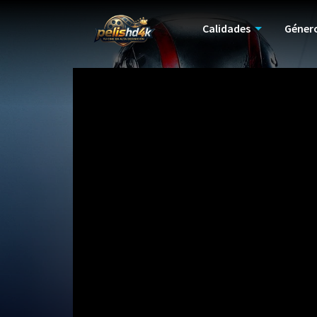
Calidades
Géner