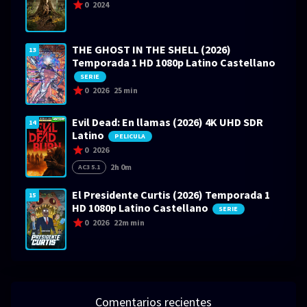
0
2024
THE GHOST IN THE SHELL (2026)
13
Temporada 1 HD 1080p Latino Castellano
SERIE
0
2026
25 min
Evil Dead: En llamas (2026) 4K UHD SDR
14
Latino
PELICULA
0
2026
2h 0m
AC3 5.1
El Presidente Curtis (2026) Temporada 1
15
HD 1080p Latino Castellano
SERIE
0
2026
22m min
Comentarios recientes