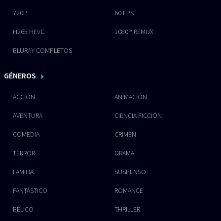
720P
60 FPS
H265 HEVC
1080P REMUX
BLURAY COMPLETOS
GÉNEROS
ACCIÓN
ANIMACIÓN
AVENTURA
CIENCIA FICCIÓN
COMEDIA
CRIMEN
TERROR
DRAMA
FAMILIA
SUSPENSO
FANTÁSTICO
ROMANCE
BÉLICO
THRILLER