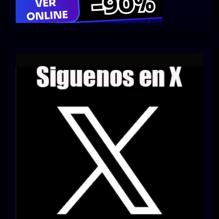
Series 1080p 60 FPS
¿COMO DESCARGAR?
TIPOS DE CALIDADES
VIP