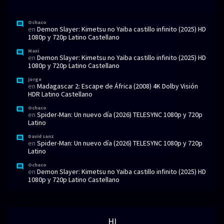
Ochaco
en
Demon Slayer: Kimetsu no Yaiba castillo infinito (2025) HD
1080p y 720p Latino Castellano
Maxi
en
Demon Slayer: Kimetsu no Yaiba castillo infinito (2025) HD
1080p y 720p Latino Castellano
jorge
en
Madagascar 2: Escape de África (2008) 4K Dolby Visión
HDR Latino Castellano
Ochaco
en
Spider-Man: Un nuevo día (2026) TELESYNC 1080p y 720p
Latino
David sanz
en
Spider-Man: Un nuevo día (2026) TELESYNC 1080p y 720p
Latino
Ochaco
en
Demon Slayer: Kimetsu no Yaiba castillo infinito (2025) HD
1080p y 720p Latino Castellano
HI