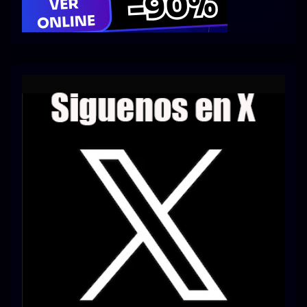
Series 1080p 60 FPS
¿COMO DESCARGAR?
TIPOS DE CALIDADES
VIP