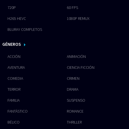
720P
60 FPS
H265 HEVC
1080P REMUX
BLURAY COMPLETOS
GÉNEROS
ACCIÓN
ANIMACIÓN
AVENTURA
CIENCIA FICCIÓN
COMEDIA
CRIMEN
TERROR
DRAMA
FAMILIA
SUSPENSO
FANTÁSTICO
ROMANCE
BÉLICO
THRILLER