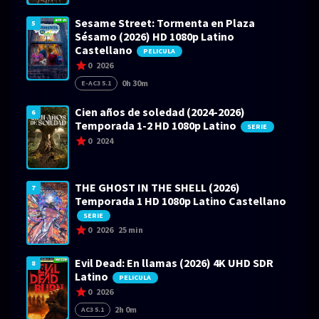
Sesame Street: Tormenta en Plaza
5
Sésamo (2026) HD 1080p Latino
Castellano
PELICULA
0
2026
0h 30m
E-AC3 5.1
Cien años de soledad (2024-2026)
6
Temporada 1-2 HD 1080p Latino
SERIE
0
2024
THE GHOST IN THE SHELL (2026)
7
Temporada 1 HD 1080p Latino Castellano
SERIE
0
2026
25 min
Evil Dead: En llamas (2026) 4K UHD SDR
8
Latino
PELICULA
0
2026
2h 0m
AC3 5.1