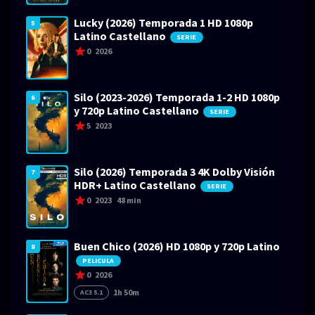
Lucky (2026) Temporada 1 HD 1080p
5
Latino Castellano
SERIE
0
2026
Silo (2023-2026) Temporada 1-2 HD 1080p
6
y 720p Latino Castellano
SERIE
5
2023
Silo (2026) Temporada 3 4K Dolby Visión
7
HDR+ Latino Castellano
SERIE
0
2023
48 min
Buen Chico (2026) HD 1080p y 720p Latino
8
PELICULA
0
2026
1h 50m
AC3 5.1