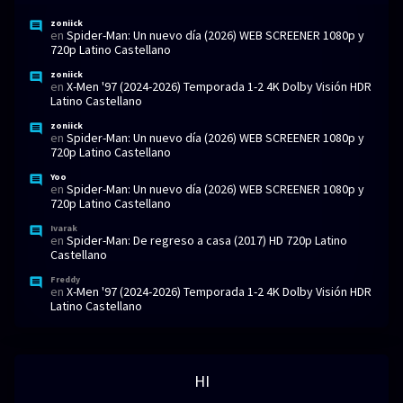
zoniick
en
Spider-Man: Un nuevo día (2026) WEB SCREENER 1080p y
720p Latino Castellano
zoniick
en
X-Men '97 (2024-2026) Temporada 1-2 4K Dolby Visión HDR
Latino Castellano
zoniick
en
Spider-Man: Un nuevo día (2026) WEB SCREENER 1080p y
720p Latino Castellano
Yoo
en
Spider-Man: Un nuevo día (2026) WEB SCREENER 1080p y
720p Latino Castellano
Ivarak
en
Spider-Man: De regreso a casa (2017) HD 720p Latino
Castellano
Freddy
en
X-Men '97 (2024-2026) Temporada 1-2 4K Dolby Visión HDR
Latino Castellano
HI