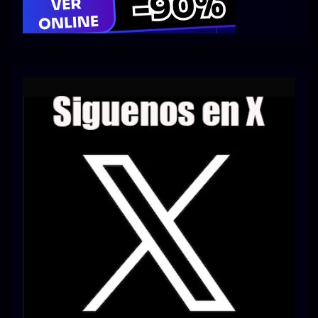
Series 1080p 60 FPS
¿COMO DESCARGAR?
TIPOS DE CALIDADES
VIP