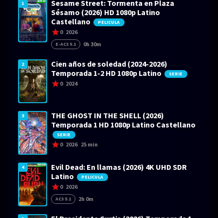
Sesame Street: Tormenta en Plaza
1
Sésamo (2026) HD 1080p Latino
Castellano
PELICULA
0
2026
0h 30m
E-AC3 5.1
Cien años de soledad (2024-2026)
2
Temporada 1-2 HD 1080p Latino
SERIE
0
2024
THE GHOST IN THE SHELL (2026)
3
Temporada 1 HD 1080p Latino Castellano
SERIE
0
2026
25 min
Evil Dead: En llamas (2026) 4K UHD SDR
4
Latino
PELICULA
0
2026
2h 0m
AC3 5.1