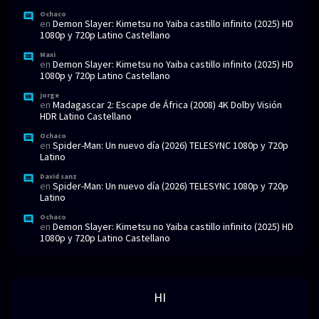
Ochaco
en
Demon Slayer: Kimetsu no Yaiba castillo infinito (2025) HD
1080p y 720p Latino Castellano
Maxi
en
Demon Slayer: Kimetsu no Yaiba castillo infinito (2025) HD
1080p y 720p Latino Castellano
jorge
en
Madagascar 2: Escape de África (2008) 4K Dolby Visión
HDR Latino Castellano
Ochaco
en
Spider-Man: Un nuevo día (2026) TELESYNC 1080p y 720p
Latino
David sanz
en
Spider-Man: Un nuevo día (2026) TELESYNC 1080p y 720p
Latino
Ochaco
en
Demon Slayer: Kimetsu no Yaiba castillo infinito (2025) HD
1080p y 720p Latino Castellano
HI