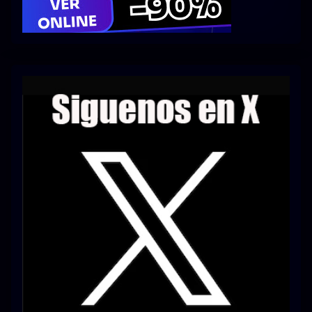
Series 1080p 60 FPS
¿COMO DESCARGAR?
TIPOS DE CALIDADES
VIP