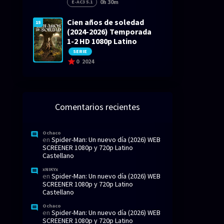
0h 30m
E-AC3 5.1
Cien años de soledad
15
(2024-2026) Temporada
1-2 HD 1080p Latino
SERIE
0
2024
Comentarios recientes
Ochaco
en
Spider-Man: Un nuevo día (2026) WEB
SCREENER 1080p y 720p Latino
Castellano
xNIKYx
en
Spider-Man: Un nuevo día (2026) WEB
SCREENER 1080p y 720p Latino
Castellano
Ochaco
en
Spider-Man: Un nuevo día (2026) WEB
SCREENER 1080p y 720p Latino