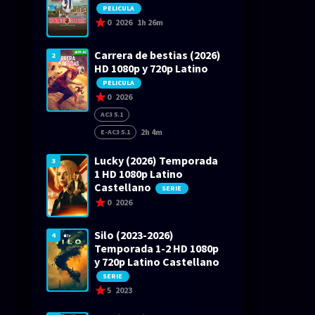
PELICULA
0
2026
1h 26m
Carrera de bestias (2026)
2
HD 1080p y 720p Latino
PELICULA
0
2026
AC3 5.1
2h 4m
E-AC3 5.1
Lucky (2026) Temporada
3
1 HD 1080p Latino
Castellano
SERIE
0
2026
Silo (2023-2026)
4
Temporada 1-2 HD 1080p
y 720p Latino Castellano
SERIE
5
2023