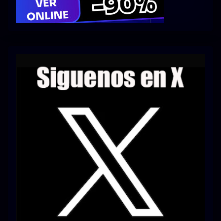
Series 1080p 60 FPS
¿COMO DESCARGAR?
TIPOS DE CALIDADES
VIP