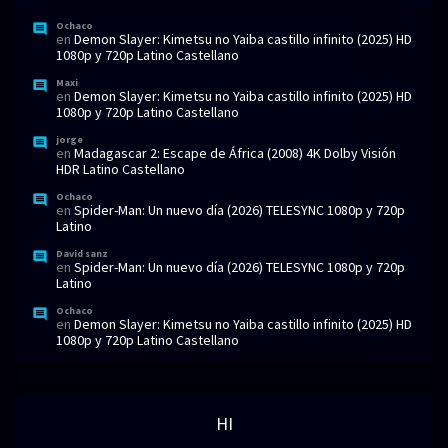
Ochaco
en
Demon Slayer: Kimetsu no Yaiba castillo infinito (2025) HD
1080p y 720p Latino Castellano
Maxi
en
Demon Slayer: Kimetsu no Yaiba castillo infinito (2025) HD
1080p y 720p Latino Castellano
jorge
en
Madagascar 2: Escape de África (2008) 4K Dolby Visión
HDR Latino Castellano
Ochaco
en
Spider-Man: Un nuevo día (2026) TELESYNC 1080p y 720p
Latino
David sanz
en
Spider-Man: Un nuevo día (2026) TELESYNC 1080p y 720p
Latino
Ochaco
en
Demon Slayer: Kimetsu no Yaiba castillo infinito (2025) HD
1080p y 720p Latino Castellano
HI