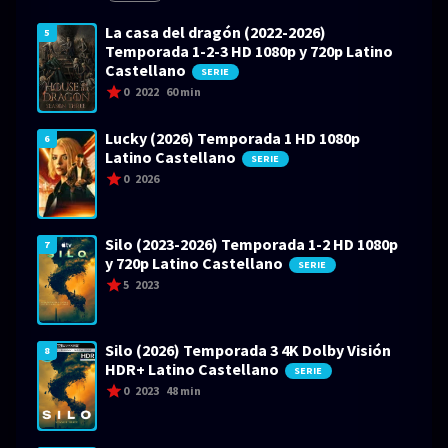
La casa del dragón (2022-2026)
5
Temporada 1-2-3 HD 1080p y 720p Latino
Castellano
SERIE
0
2022
60 min
Lucky (2026) Temporada 1 HD 1080p
6
Latino Castellano
SERIE
0
2026
Silo (2023-2026) Temporada 1-2 HD 1080p
7
y 720p Latino Castellano
SERIE
5
2023
Silo (2026) Temporada 3 4K Dolby Visión
8
HDR+ Latino Castellano
SERIE
0
2023
48 min