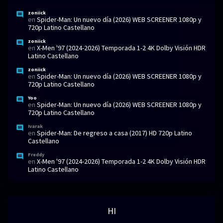
zoniick
en
Spider-Man: Un nuevo día (2026) WEB SCREENER 1080p y
720p Latino Castellano
zoniick
en
X-Men '97 (2024-2026) Temporada 1-2 4K Dolby Visión HDR
Latino Castellano
zoniick
en
Spider-Man: Un nuevo día (2026) WEB SCREENER 1080p y
720p Latino Castellano
Yoo
en
Spider-Man: Un nuevo día (2026) WEB SCREENER 1080p y
720p Latino Castellano
Ivarak
en
Spider-Man: De regreso a casa (2017) HD 720p Latino
Castellano
Freddy
en
X-Men '97 (2024-2026) Temporada 1-2 4K Dolby Visión HDR
Latino Castellano
HI