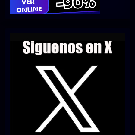
Series 1080p 60 FPS
¿COMO DESCARGAR?
TIPOS DE CALIDADES
VIP