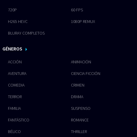
720P
60 FPS
H265 HEVC
1080P REMUX
BLURAY COMPLETOS
GÉNEROS
ACCIÓN
ANIMACIÓN
AVENTURA
CIENCIA FICCIÓN
COMEDIA
CRIMEN
TERROR
DRAMA
FAMILIA
SUSPENSO
FANTÁSTICO
ROMANCE
BÉLICO
THRILLER