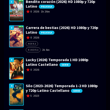
Bendito corazón (2026) HD 1080p y 720p
1
Latino
PELICULA
0
2026
1h 26m
Carrera de bestias (2026) HD 1080p y 720p
2
Latino
PELICULA
0
2026
AC3 5.1
2h 4m
E-AC3 5.1
Lucky (2026) Temporada 1 HD 1080p
3
Latino Castellano
SERIE
0
2026
Silo (2023-2026) Temporada 1-2 HD 1080p
4
y 720p Latino Castellano
SERIE
5
2023