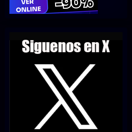
Series 1080p 60 FPS
¿COMO DESCARGAR?
TIPOS DE CALIDADES
VIP