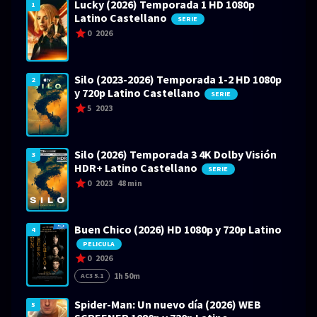
Lucky (2026) Temporada 1 HD 1080p
1
Latino Castellano
SERIE
0
2026
Silo (2023-2026) Temporada 1-2 HD 1080p
2
y 720p Latino Castellano
SERIE
5
2023
Silo (2026) Temporada 3 4K Dolby Visión
3
HDR+ Latino Castellano
SERIE
0
2023
48 min
Buen Chico (2026) HD 1080p y 720p Latino
4
PELICULA
0
2026
1h 50m
AC3 5.1
Spider-Man: Un nuevo día (2026) WEB
5