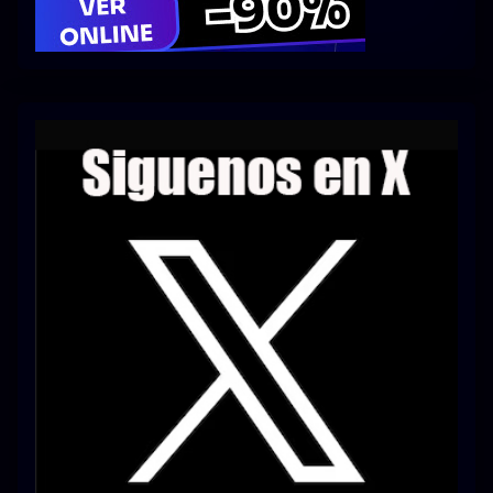
Series 1080p 60 FPS
¿COMO DESCARGAR?
TIPOS DE CALIDADES
VIP