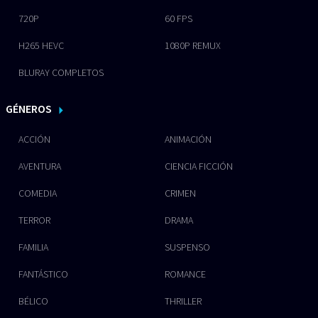
720P
60 FPS
H265 HEVC
1080P REMUX
BLURAY COMPLETOS
GÉNEROS
ACCIÓN
ANIMACIÓN
AVENTURA
CIENCIA FICCIÓN
COMEDIA
CRIMEN
TERROR
DRAMA
FAMILIA
SUSPENSO
FANTÁSTICO
ROMANCE
BÉLICO
THRILLER