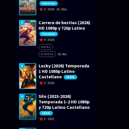
PELICULA
0
2026
1h 26m
Carrera de bestias (2026)
2
HD 1080p y 720p Latino
PELICULA
0
2026
AC3 5.1
2h 4m
E-AC3 5.1
Lucky (2026) Temporada
3
1 HD 1080p Latino
Castellano
SERIE
0
2026
Silo (2023-2026)
4
Temporada 1-2 HD 1080p
y 720p Latino Castellano
SERIE
5
2023