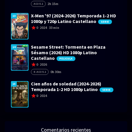
2h 15m
AC3 5.1
X-Men '97 (2024-2026) Temporada 1-2 HD
13
1080p y 720p Latino Castellano
SERIE
0
2024
33 min
Sesame Street: Tormenta en Plaza
14
Sésamo (2026) HD 1080p Latino
Castellano
PELICULA
0
2026
0h 30m
E-AC3 5.1
Cien años de soledad (2024-2026)
15
Temporada 1-2 HD 1080p Latino
SERIE
0
2024
Comentarios recientes