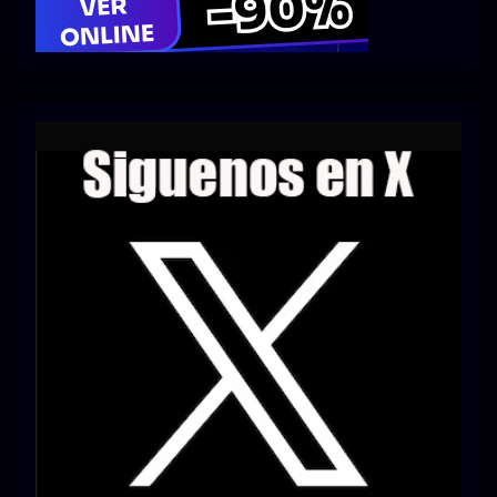
Series 1080p 60 FPS
¿COMO DESCARGAR?
TIPOS DE CALIDADES
VIP