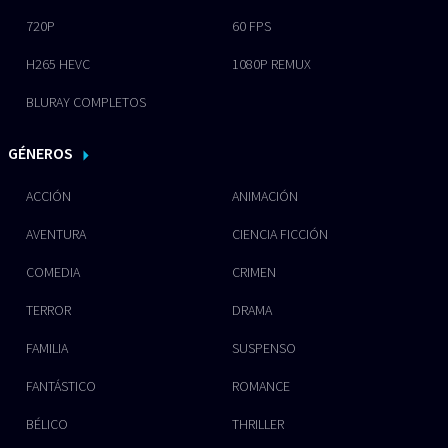
720P
60 FPS
H265 HEVC
1080P REMUX
BLURAY COMPLETOS
GÉNEROS
ACCIÓN
ANIMACIÓN
AVENTURA
CIENCIA FICCIÓN
COMEDIA
CRIMEN
TERROR
DRAMA
FAMILIA
SUSPENSO
FANTÁSTICO
ROMANCE
BÉLICO
THRILLER