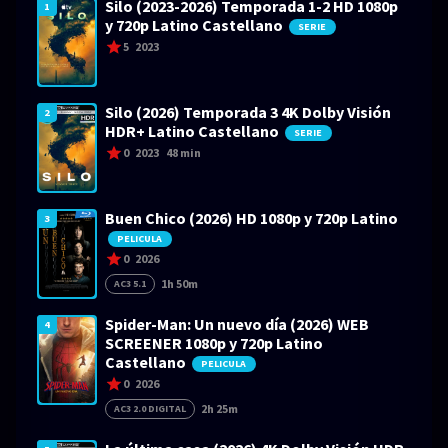
Silo (2023-2026) Temporada 1-2 HD 1080p
1
y 720p Latino Castellano
SERIE
5
2023
Silo (2026) Temporada 3 4K Dolby Visión
2
HDR+ Latino Castellano
SERIE
0
2023
48 min
Buen Chico (2026) HD 1080p y 720p Latino
3
PELICULA
0
2026
1h 50m
AC3 5.1
Spider-Man: Un nuevo día (2026) WEB
4
SCREENER 1080p y 720p Latino
Castellano
PELICULA
0
2026
2h 25m
AC3 2.0 DIGITAL