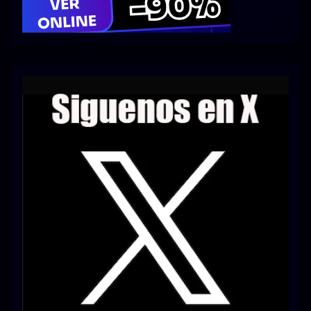
Series 1080p 60 FPS
¿COMO DESCARGAR?
TIPOS DE CALIDADES
VIP