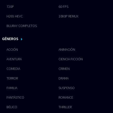
720P
60 FPS
H265 HEVC
1080P REMUX
BLURAY COMPLETOS
GÉNEROS
ACCIÓN
ANIMACIÓN
AVENTURA
CIENCIA FICCIÓN
COMEDIA
CRIMEN
TERROR
DRAMA
FAMILIA
SUSPENSO
FANTÁSTICO
ROMANCE
BÉLICO
THRILLER