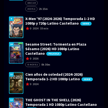
AAC 2.0
2h 15m
AC3 5.1
X-Men '97 (2024-2026) Temporada 1-2 HD
9
1080p y 720p Latino Castellano
SERIE
0
2024
33 min
Sesame Street: Tormenta en Plaza
10
Sésamo (2026) HD 1080p Latino
Castellano
PELICULA
0
2026
0h 30m
E-AC3 5.1
Cien años de soledad (2024-2026)
11
Temporada 1-2 HD 1080p Latino
SERIE
0
2024
THE GHOST IN THE SHELL (2026)
12
Temporada 1 HD 1080p Latino Castellano