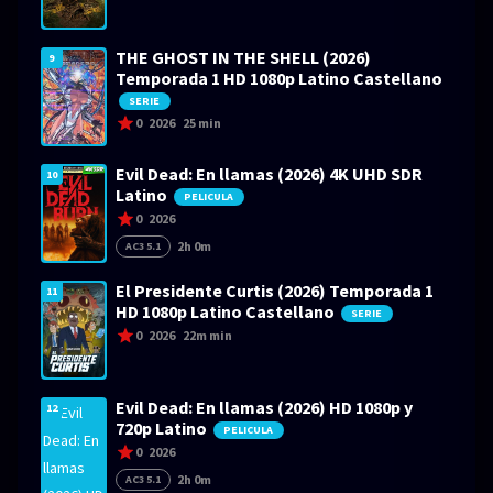
THE GHOST IN THE SHELL (2026)
9
Temporada 1 HD 1080p Latino Castellano
SERIE
0
2026
25 min
Evil Dead: En llamas (2026) 4K UHD SDR
10
Latino
PELICULA
0
2026
2h 0m
AC3 5.1
El Presidente Curtis (2026) Temporada 1
11
HD 1080p Latino Castellano
SERIE
0
2026
22m min
Evil Dead: En llamas (2026) HD 1080p y
12
720p Latino
PELICULA
0
2026
2h 0m
AC3 5.1