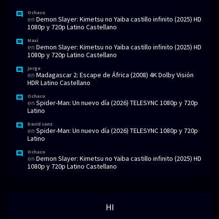
Ochaco
en
Demon Slayer: Kimetsu no Yaiba castillo infinito (2025) HD
1080p y 720p Latino Castellano
Maxi
en
Demon Slayer: Kimetsu no Yaiba castillo infinito (2025) HD
1080p y 720p Latino Castellano
jorge
en
Madagascar 2: Escape de África (2008) 4K Dolby Visión
HDR Latino Castellano
Ochaco
en
Spider-Man: Un nuevo día (2026) TELESYNC 1080p y 720p
Latino
David sanz
en
Spider-Man: Un nuevo día (2026) TELESYNC 1080p y 720p
Latino
Ochaco
en
Demon Slayer: Kimetsu no Yaiba castillo infinito (2025) HD
1080p y 720p Latino Castellano
HI