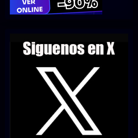
Series 1080p 60 FPS
¿COMO DESCARGAR?
TIPOS DE CALIDADES
VIP