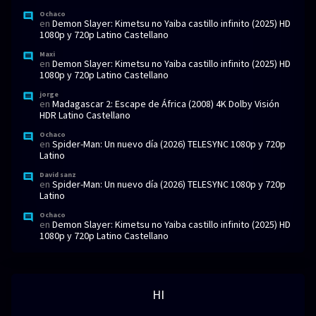
Ochaco
en
Demon Slayer: Kimetsu no Yaiba castillo infinito (2025) HD
1080p y 720p Latino Castellano
Maxi
en
Demon Slayer: Kimetsu no Yaiba castillo infinito (2025) HD
1080p y 720p Latino Castellano
jorge
en
Madagascar 2: Escape de África (2008) 4K Dolby Visión
HDR Latino Castellano
Ochaco
en
Spider-Man: Un nuevo día (2026) TELESYNC 1080p y 720p
Latino
David sanz
en
Spider-Man: Un nuevo día (2026) TELESYNC 1080p y 720p
Latino
Ochaco
en
Demon Slayer: Kimetsu no Yaiba castillo infinito (2025) HD
1080p y 720p Latino Castellano
HI