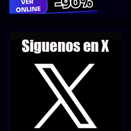
Series 1080p 60 FPS
¿COMO DESCARGAR?
TIPOS DE CALIDADES
VIP