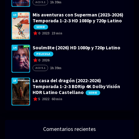
1h 39m
AC3 5.1
Mis aventuras con Superman (2023-2026)
13
Temporada 1-2-3 HD 1080p y 720p Latino
SERIE
0
2023
23 min
Soulm8te (2026) HD 1080p y 720p Latino
14
PELICULA
0
2026
1h 39m
AC3 5.1
La casa del dragón (2022-2026)
15
Temporada 1-2-3 BDRip 4K Dolby Visión
HDR Latino Castellano
SERIE
5
2022
60 min
Comentarios recientes