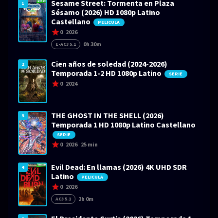
Sesame Street: Tormenta en Plaza
1
Sésamo (2026) HD 1080p Latino
Castellano
PELICULA
0
2026
0h 30m
E-AC3 5.1
Cien años de soledad (2024-2026)
2
Temporada 1-2 HD 1080p Latino
SERIE
0
2024
THE GHOST IN THE SHELL (2026)
3
Temporada 1 HD 1080p Latino Castellano
SERIE
0
2026
25 min
Evil Dead: En llamas (2026) 4K UHD SDR
4
Latino
PELICULA
0
2026
2h 0m
AC3 5.1