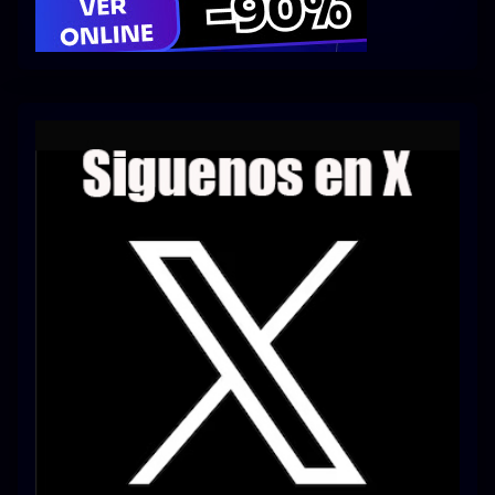
Series 1080p 60 FPS
¿COMO DESCARGAR?
TIPOS DE CALIDADES
VIP