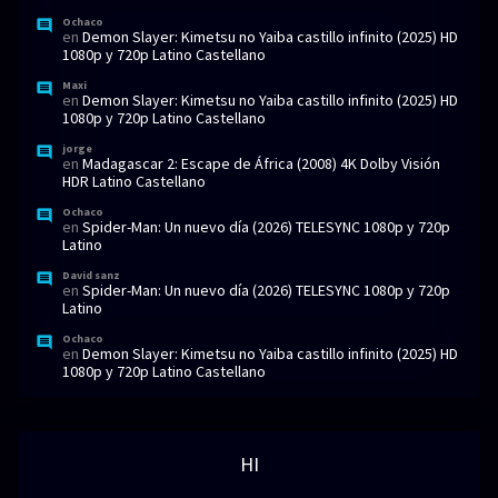
Ochaco
en
Demon Slayer: Kimetsu no Yaiba castillo infinito (2025) HD
1080p y 720p Latino Castellano
Maxi
en
Demon Slayer: Kimetsu no Yaiba castillo infinito (2025) HD
1080p y 720p Latino Castellano
jorge
en
Madagascar 2: Escape de África (2008) 4K Dolby Visión
HDR Latino Castellano
Ochaco
en
Spider-Man: Un nuevo día (2026) TELESYNC 1080p y 720p
Latino
David sanz
en
Spider-Man: Un nuevo día (2026) TELESYNC 1080p y 720p
Latino
Ochaco
en
Demon Slayer: Kimetsu no Yaiba castillo infinito (2025) HD
1080p y 720p Latino Castellano
HI