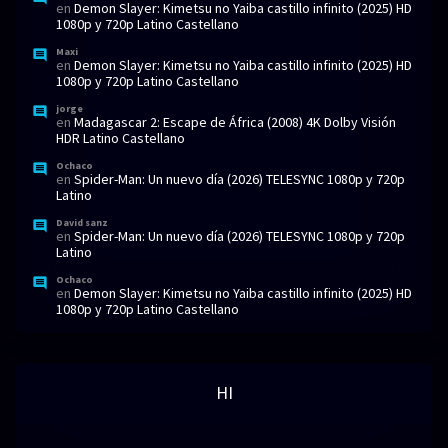
en
Demon Slayer: Kimetsu no Yaiba castillo infinito (2025) HD
1080p y 720p Latino Castellano
Maxi
en
Demon Slayer: Kimetsu no Yaiba castillo infinito (2025) HD
1080p y 720p Latino Castellano
jorge
en
Madagascar 2: Escape de África (2008) 4K Dolby Visión
HDR Latino Castellano
Ochaco
en
Spider-Man: Un nuevo día (2026) TELESYNC 1080p y 720p
Latino
David sanz
en
Spider-Man: Un nuevo día (2026) TELESYNC 1080p y 720p
Latino
Ochaco
en
Demon Slayer: Kimetsu no Yaiba castillo infinito (2025) HD
1080p y 720p Latino Castellano
HI