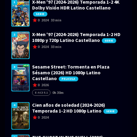
X-Men '97 (2024-2026) Temporada 1-2 4K
1
Dolby Visión HDR Latino Castellano
SERIE
0
2024
33 min
X-Men '97 (2024-2026) Temporada 1-2 HD
2
1080p y 720p Latino Castellano
SERIE
0
2024
33 min
Sesame Street: Tormenta en Plaza
3
Sésamo (2026) HD 1080p Latino
Castellano
PELICULA
0
2026
0h 30m
E-AC3 5.1
Cien años de soledad (2024-2026)
4
Temporada 1-2 HD 1080p Latino
SERIE
0
2024