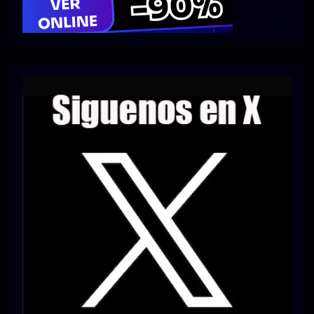
Series 1080p 60 FPS
¿COMO DESCARGAR?
TIPOS DE CALIDADES
VIP