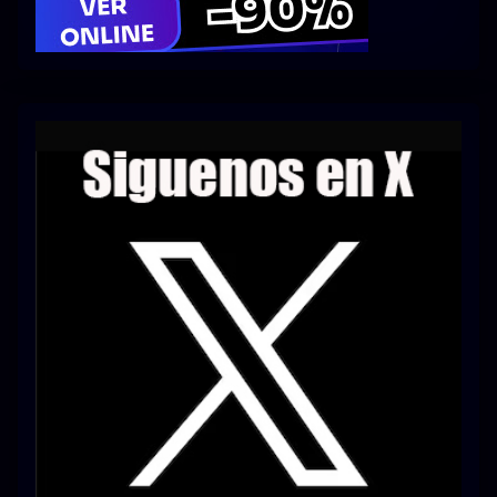
Series 1080p 60 FPS
¿COMO DESCARGAR?
TIPOS DE CALIDADES
VIP