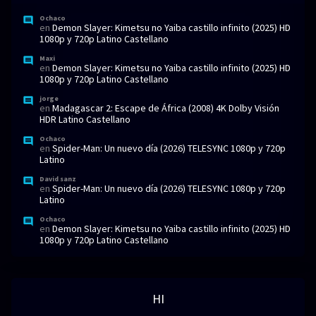
Ochaco
en
Demon Slayer: Kimetsu no Yaiba castillo infinito (2025) HD
1080p y 720p Latino Castellano
Maxi
en
Demon Slayer: Kimetsu no Yaiba castillo infinito (2025) HD
1080p y 720p Latino Castellano
jorge
en
Madagascar 2: Escape de África (2008) 4K Dolby Visión
HDR Latino Castellano
Ochaco
en
Spider-Man: Un nuevo día (2026) TELESYNC 1080p y 720p
Latino
David sanz
en
Spider-Man: Un nuevo día (2026) TELESYNC 1080p y 720p
Latino
Ochaco
en
Demon Slayer: Kimetsu no Yaiba castillo infinito (2025) HD
1080p y 720p Latino Castellano
HI