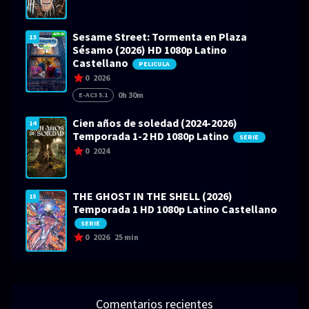
Sesame Street: Tormenta en Plaza
13
Sésamo (2026) HD 1080p Latino
Castellano
PELICULA
0
2026
0h 30m
E-AC3 5.1
Cien años de soledad (2024-2026)
14
Temporada 1-2 HD 1080p Latino
SERIE
0
2024
THE GHOST IN THE SHELL (2026)
15
Temporada 1 HD 1080p Latino Castellano
SERIE
0
2026
25 min
Comentarios recientes