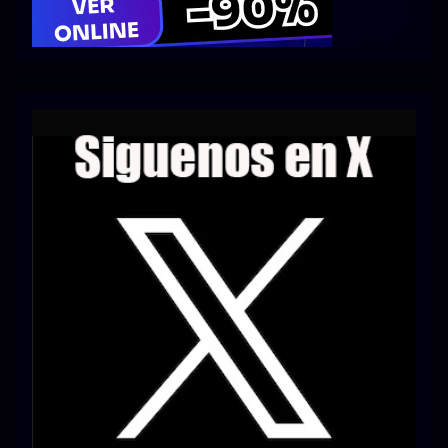
Series 1080p 60 FPS
¿COMO DESCARGAR?
TIPOS DE CALIDADES
VIP