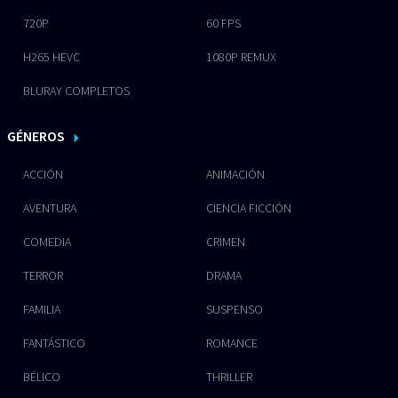
720P
60 FPS
H265 HEVC
1080P REMUX
BLURAY COMPLETOS
GÉNEROS
ACCIÓN
ANIMACIÓN
AVENTURA
CIENCIA FICCIÓN
COMEDIA
CRIMEN
TERROR
DRAMA
FAMILIA
SUSPENSO
FANTÁSTICO
ROMANCE
BÉLICO
THRILLER