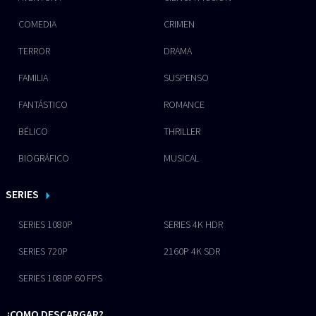
COMEDIA
CRIMEN
TERROR
DRAMA
FAMILIA
SUSPENSO
FANTÁSTICO
ROMANCE
BÉLICO
THRILLER
BIOGRÁFICO
MUSICAL
SERIES
SERIES 1080P
SERIES 4K HDR
SERIES 720P
2160P 4K SDR
SERIES 1080P 60 FPS
¿COMO DESCARGAR?