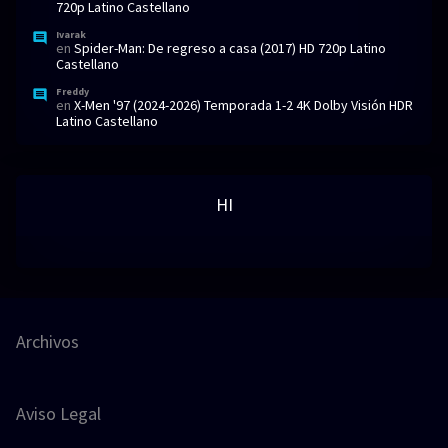
720p Latino Castellano
Ivarak
en
Spider-Man: De regreso a casa (2017) HD 720p Latino
Castellano
Freddy
en
X-Men '97 (2024-2026) Temporada 1-2 4K Dolby Visión HDR
Latino Castellano
HI
Archivos
Aviso Legal