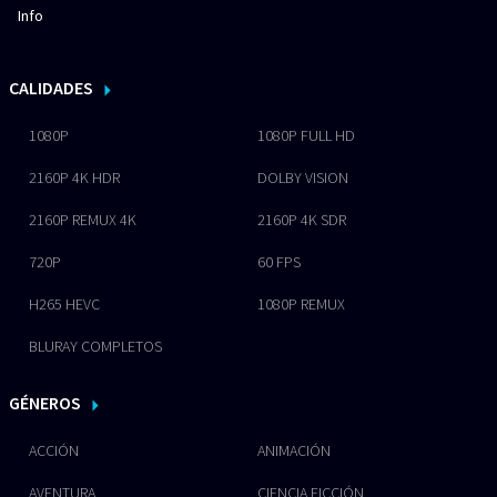
Info
CALIDADES
1080P
1080P FULL HD
2160P 4K HDR
DOLBY VISION
2160P REMUX 4K
2160P 4K SDR
720P
60 FPS
H265 HEVC
1080P REMUX
BLURAY COMPLETOS
GÉNEROS
ACCIÓN
ANIMACIÓN
AVENTURA
CIENCIA FICCIÓN