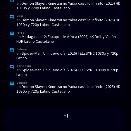
en
Demon Slayer: Kimetsu no Yaiba castillo infinito (2025) HD
1080p y 720p Latino Castellano
Maxi
en
Demon Slayer: Kimetsu no Yaiba castillo infinito (2025) HD
1080p y 720p Latino Castellano
jorge
en
Madagascar 2: Escape de África (2008) 4K Dolby Visión
HDR Latino Castellano
Ochaco
en
Spider-Man: Un nuevo día (2026) TELESYNC 1080p y 720p
Latino
David sanz
en
Spider-Man: Un nuevo día (2026) TELESYNC 1080p y 720p
Latino
Ochaco
en
Demon Slayer: Kimetsu no Yaiba castillo infinito (2025) HD
1080p y 720p Latino Castellano
HI