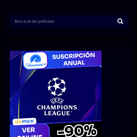
Series 1080p 60 FPS
¿COMO DESCARGAR?
TIPOS DE CALIDADES
VIP