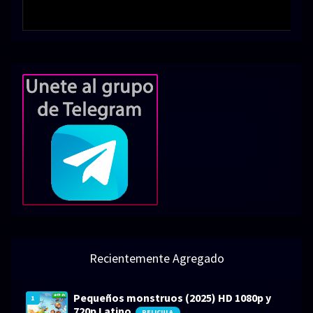
Recientemente Agregado
Pequeños monstruos (2025) HD 1080p y
1
720p Latino
PELICULA