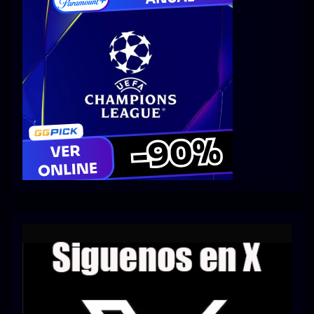
Series 1080p 60 FPS
¿COMO DESCARGAR?
TIPOS DE CALIDADES
VIP