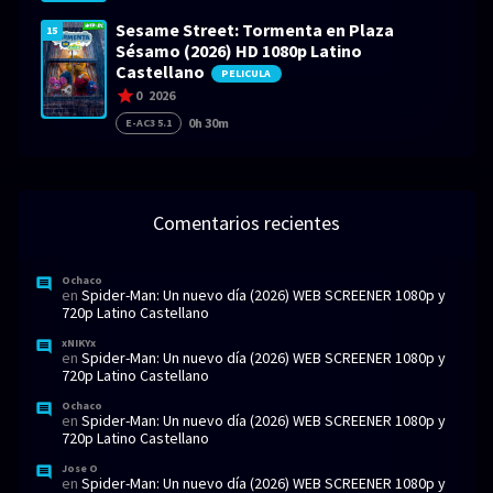
Sesame Street: Tormenta en Plaza
15
Sésamo (2026) HD 1080p Latino
Castellano
PELICULA
0
2026
0h 30m
E-AC3 5.1
Comentarios recientes
Ochaco
en
Spider-Man: Un nuevo día (2026) WEB SCREENER 1080p y
720p Latino Castellano
xNIKYx
en
Spider-Man: Un nuevo día (2026) WEB SCREENER 1080p y
720p Latino Castellano
Ochaco
en
Spider-Man: Un nuevo día (2026) WEB SCREENER 1080p y
720p Latino Castellano
Jose O
en
Spider-Man: Un nuevo día (2026) WEB SCREENER 1080p y