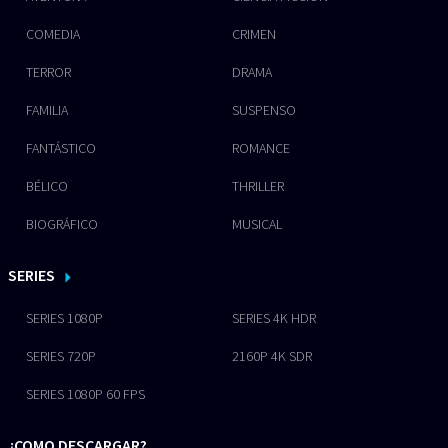
COMEDIA
CRIMEN
TERROR
DRAMA
FAMILIA
SUSPENSO
FANTÁSTICO
ROMANCE
BÉLICO
THRILLER
BIOGRÁFICO
MUSICAL
SERIES
SERIES 1080P
SERIES 4K HDR
SERIES 720P
2160P 4K SDR
SERIES 1080P 60 FPS
¿COMO DESCARGAR?