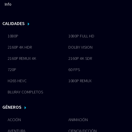
Info
CALIDADES
1080P
1080P FULL HD
2160P 4K HDR
DOLBY VISION
2160P REMUX 4K
2160P 4K SDR
720P
60 FPS
H265 HEVC
1080P REMUX
BLURAY COMPLETOS
GÉNEROS
ACCIÓN
ANIMACIÓN
AVENTURA
CIENCIA FICCIÓN