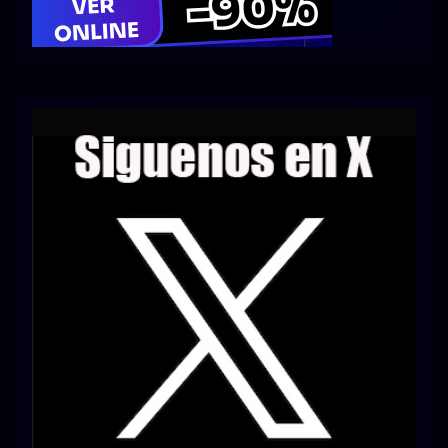
Series 1080p 60 FPS
¿COMO DESCARGAR?
TIPOS DE CALIDADES
VIP