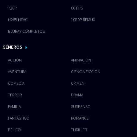
720P
60 FPS
H265 HEVC
1080P REMUX
BLURAY COMPLETOS
GÉNEROS
ACCIÓN
ANIMACIÓN
AVENTURA
CIENCIA FICCIÓN
COMEDIA
CRIMEN
TERROR
DRAMA
FAMILIA
SUSPENSO
FANTÁSTICO
ROMANCE
BÉLICO
THRILLER