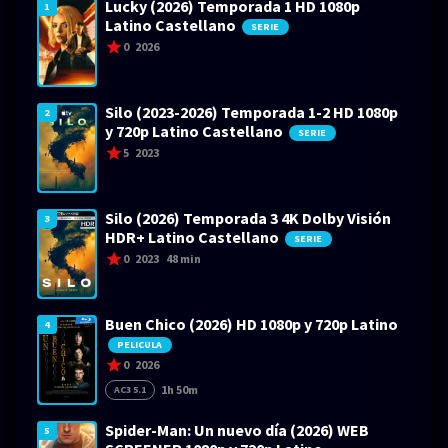
Lucky (2026) Temporada 1 HD 1080p
1
Latino Castellano
SERIE
0
2026
Silo (2023-2026) Temporada 1-2 HD 1080p
2
y 720p Latino Castellano
SERIE
5
2023
Silo (2026) Temporada 3 4K Dolby Visión
3
HDR+ Latino Castellano
SERIE
0
2023
48 min
Buen Chico (2026) HD 1080p y 720p Latino
4
PELICULA
0
2026
1h 50m
AC3 5.1
Spider-Man: Un nuevo día (2026) WEB
5