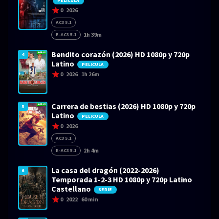
PELICULA
0
2026
AC3 5.1
1h 39m
E-AC3 5.1
Bendito corazón (2026) HD 1080p y 720p
4
Latino
PELICULA
0
2026
1h 26m
Carrera de bestias (2026) HD 1080p y 720p
5
Latino
PELICULA
0
2026
AC3 5.1
2h 4m
E-AC3 5.1
La casa del dragón (2022-2026)
6
Temporada 1-2-3 HD 1080p y 720p Latino
Castellano
SERIE
0
2022
60 min