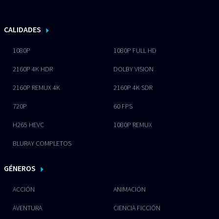
CALIDADES
1080P
1080P FULL HD
2160P 4K HDR
DOLBY VISION
2160P REMUX 4K
2160P 4K SDR
720P
60 FPS
H265 HEVC
1080P REMUX
BLURAY COMPLETOS
GÉNEROS
ACCIÓN
ANIMACIÓN
AVENTURA
CIENCIA FICCIÓN