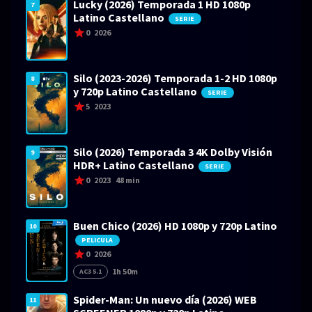
Lucky (2026) Temporada 1 HD 1080p
7
Latino Castellano
SERIE
0
2026
Silo (2023-2026) Temporada 1-2 HD 1080p
8
y 720p Latino Castellano
SERIE
5
2023
Silo (2026) Temporada 3 4K Dolby Visión
9
HDR+ Latino Castellano
SERIE
0
2023
48 min
Buen Chico (2026) HD 1080p y 720p Latino
10
PELICULA
0
2026
1h 50m
AC3 5.1
Spider-Man: Un nuevo día (2026) WEB
11