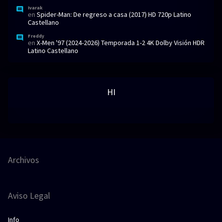
Ivarak
en
Spider-Man: De regreso a casa (2017) HD 720p Latino
Castellano
Freddy
en
X-Men '97 (2024-2026) Temporada 1-2 4K Dolby Visión HDR
Latino Castellano
HI
Archivos
Aviso Legal
Info