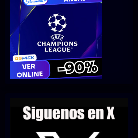
Series 1080p 60 FPS
¿COMO DESCARGAR?
TIPOS DE CALIDADES
VIP