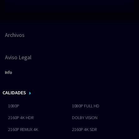
Archivos
Aviso Legal
Info
CALIDADES
1080P
1080P FULL HD
2160P 4K HDR
DOLBY VISION
2160P REMUX 4K
2160P 4K SDR