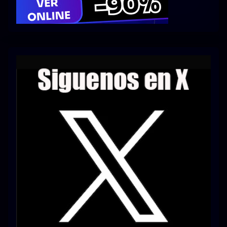
Series 1080p 60 FPS
¿COMO DESCARGAR?
TIPOS DE CALIDADES
VIP