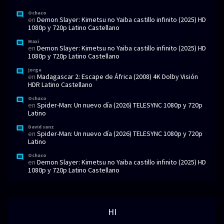
Ochaco
en
Demon Slayer: Kimetsu no Yaiba castillo infinito (2025) HD
1080p y 720p Latino Castellano
Maxi
en
Demon Slayer: Kimetsu no Yaiba castillo infinito (2025) HD
1080p y 720p Latino Castellano
jorge
en
Madagascar 2: Escape de África (2008) 4K Dolby Visión
HDR Latino Castellano
Ochaco
en
Spider-Man: Un nuevo día (2026) TELESYNC 1080p y 720p
Latino
David sanz
en
Spider-Man: Un nuevo día (2026) TELESYNC 1080p y 720p
Latino
Ochaco
en
Demon Slayer: Kimetsu no Yaiba castillo infinito (2025) HD
1080p y 720p Latino Castellano
HI