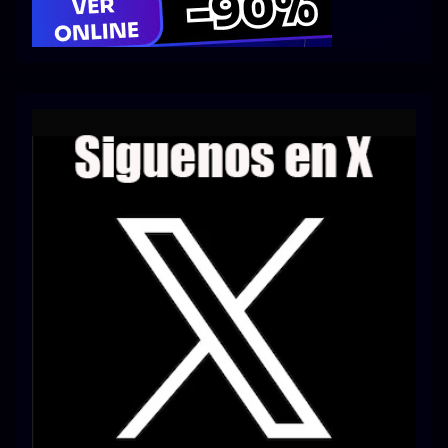
Series 1080p 60 FPS
¿COMO DESCARGAR?
TIPOS DE CALIDADES
VIP