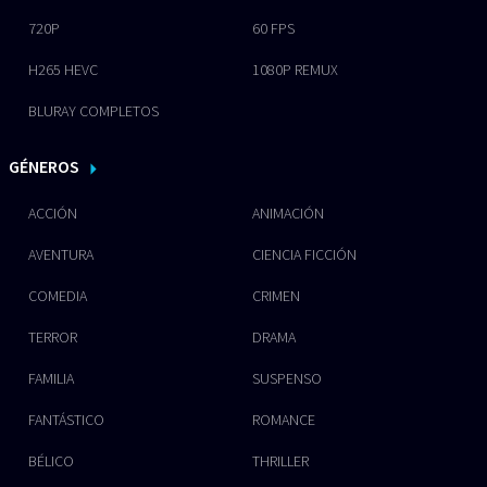
720P
60 FPS
H265 HEVC
1080P REMUX
BLURAY COMPLETOS
GÉNEROS
ACCIÓN
ANIMACIÓN
AVENTURA
CIENCIA FICCIÓN
COMEDIA
CRIMEN
TERROR
DRAMA
FAMILIA
SUSPENSO
FANTÁSTICO
ROMANCE
BÉLICO
THRILLER