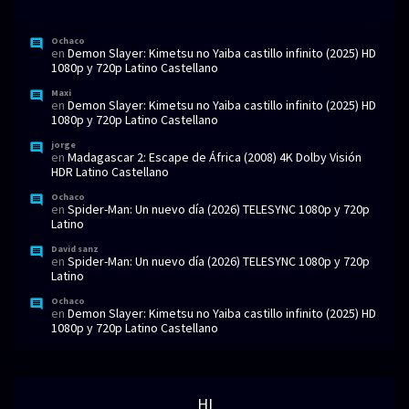
Ochaco
en
Demon Slayer: Kimetsu no Yaiba castillo infinito (2025) HD
1080p y 720p Latino Castellano
Maxi
en
Demon Slayer: Kimetsu no Yaiba castillo infinito (2025) HD
1080p y 720p Latino Castellano
jorge
en
Madagascar 2: Escape de África (2008) 4K Dolby Visión
HDR Latino Castellano
Ochaco
en
Spider-Man: Un nuevo día (2026) TELESYNC 1080p y 720p
Latino
David sanz
en
Spider-Man: Un nuevo día (2026) TELESYNC 1080p y 720p
Latino
Ochaco
en
Demon Slayer: Kimetsu no Yaiba castillo infinito (2025) HD
1080p y 720p Latino Castellano
HI