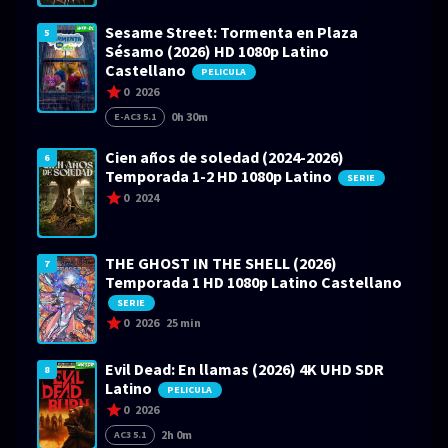
Sesame Street: Tormenta en Plaza
5
Sésamo (2026) HD 1080p Latino
Castellano
PELICULA
0
2026
0h 30m
E-AC3 5.1
Cien años de soledad (2024-2026)
6
Temporada 1-2 HD 1080p Latino
SERIE
0
2024
THE GHOST IN THE SHELL (2026)
7
Temporada 1 HD 1080p Latino Castellano
SERIE
0
2026
25 min
Evil Dead: En llamas (2026) 4K UHD SDR
8
Latino
PELICULA
0
2026
2h 0m
AC3 5.1