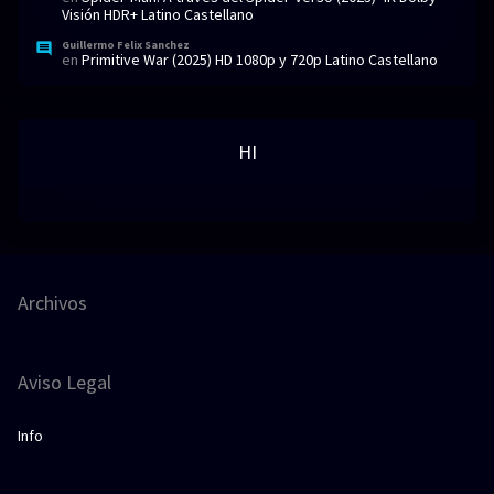
Visión HDR+ Latino Castellano
Guillermo Felix Sanchez
en
Primitive War (2025) HD 1080p y 720p Latino Castellano
HI
Archivos
Aviso Legal
Info