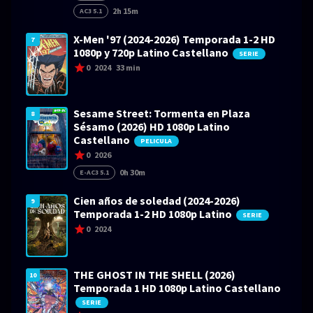
2h 15m
AC3 5.1
X-Men '97 (2024-2026) Temporada 1-2 HD
7
1080p y 720p Latino Castellano
SERIE
0
2024
33 min
Sesame Street: Tormenta en Plaza
8
Sésamo (2026) HD 1080p Latino
Castellano
PELICULA
0
2026
0h 30m
E-AC3 5.1
Cien años de soledad (2024-2026)
9
Temporada 1-2 HD 1080p Latino
SERIE
0
2024
THE GHOST IN THE SHELL (2026)
10
Temporada 1 HD 1080p Latino Castellano
SERIE