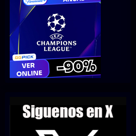
Series 1080p 60 FPS
¿COMO DESCARGAR?
TIPOS DE CALIDADES
VIP