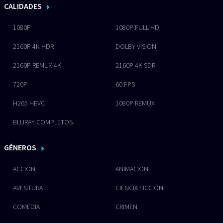
CALIDADES
1080P
1080P FULL HD
2160P 4K HDR
DOLBY VISION
2160P REMUX 4K
2160P 4K SDR
720P
60 FPS
H265 HEVC
1080P REMUX
BLURAY COMPLETOS
GÉNEROS
ACCIÓN
ANIMACIÓN
AVENTURA
CIENCIA FICCIÓN
COMEDIA
CRIMEN