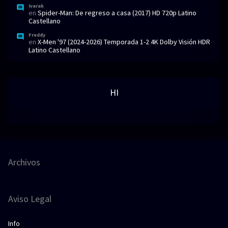
Ivarak
en
Spider-Man: De regreso a casa (2017) HD 720p Latino
Castellano
Freddy
en
X-Men '97 (2024-2026) Temporada 1-2 4K Dolby Visión HDR
Latino Castellano
HI
Archivos
Aviso Legal
Info