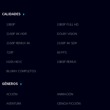
CALIDADES
1080P
1080P FULL HD
2160P 4K HDR
DOLBY VISION
2160P REMUX 4K
2160P 4K SDR
720P
60 FPS
H265 HEVC
1080P REMUX
BLURAY COMPLETOS
GÉNEROS
ACCIÓN
ANIMACIÓN
AVENTURA
CIENCIA FICCIÓN