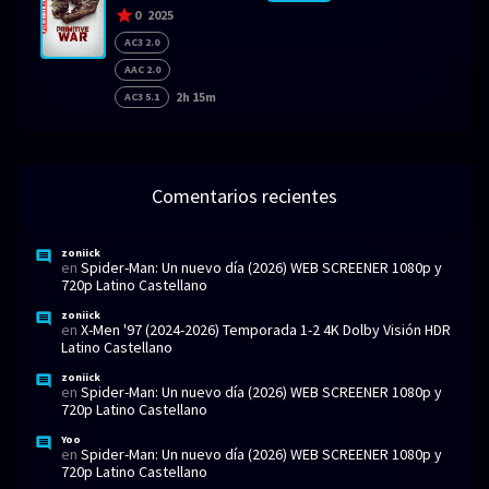
0
2025
AC3 2.0
AAC 2.0
2h 15m
AC3 5.1
Comentarios recientes
zoniick
en
Spider-Man: Un nuevo día (2026) WEB SCREENER 1080p y
720p Latino Castellano
zoniick
en
X-Men '97 (2024-2026) Temporada 1-2 4K Dolby Visión HDR
Latino Castellano
zoniick
en
Spider-Man: Un nuevo día (2026) WEB SCREENER 1080p y
720p Latino Castellano
Yoo
en
Spider-Man: Un nuevo día (2026) WEB SCREENER 1080p y
720p Latino Castellano