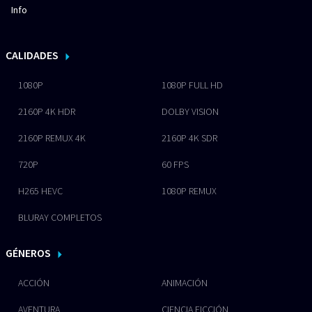
Info
CALIDADES
1080P
1080P FULL HD
2160P 4K HDR
DOLBY VISION
2160P REMUX 4K
2160P 4K SDR
720P
60 FPS
H265 HEVC
1080P REMUX
BLURAY COMPLETOS
GÉNEROS
ACCIÓN
ANIMACIÓN
AVENTURA
CIENCIA FICCIÓN