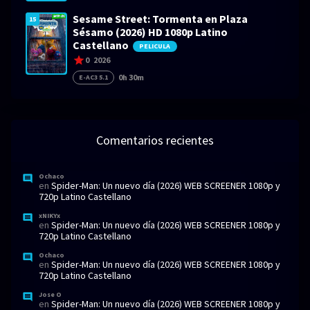
Sesame Street: Tormenta en Plaza
15
Sésamo (2026) HD 1080p Latino
Castellano
PELICULA
0
2026
0h 30m
E-AC3 5.1
Comentarios recientes
Ochaco
en
Spider-Man: Un nuevo día (2026) WEB SCREENER 1080p y
720p Latino Castellano
xNIKYx
en
Spider-Man: Un nuevo día (2026) WEB SCREENER 1080p y
720p Latino Castellano
Ochaco
en
Spider-Man: Un nuevo día (2026) WEB SCREENER 1080p y
720p Latino Castellano
Jose O
en
Spider-Man: Un nuevo día (2026) WEB SCREENER 1080p y