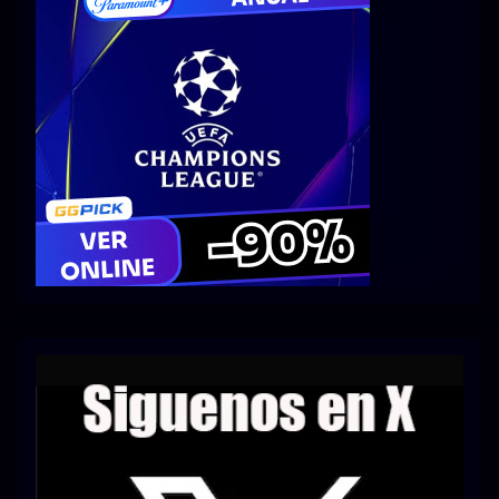
Series 1080p 60 FPS
¿COMO DESCARGAR?
TIPOS DE CALIDADES
VIP