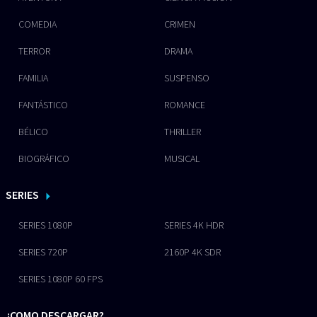
COMEDIA
CRIMEN
TERROR
DRAMA
FAMILIA
SUSPENSO
FANTÁSTICO
ROMANCE
BÉLICO
THRILLER
BIOGRÁFICO
MUSICAL
SERIES
SERIES 1080P
SERIES 4K HDR
SERIES 720P
2160P 4K SDR
SERIES 1080P 60 FPS
¿COMO DESCARGAR?