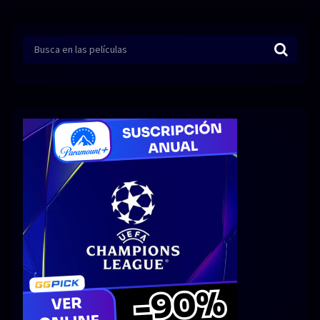
Series 1080p 60 FPS
¿COMO DESCARGAR?
TIPOS DE CALIDADES
VIP