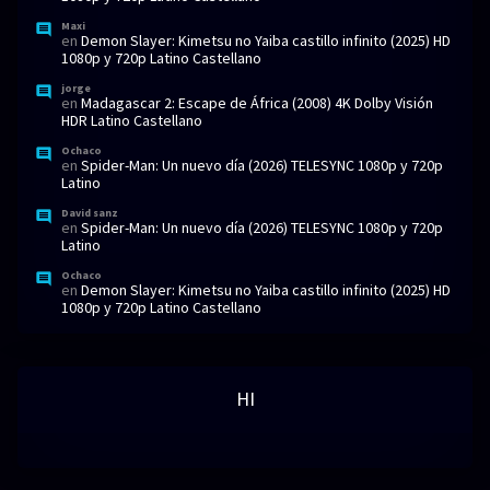
Maxi
en
Demon Slayer: Kimetsu no Yaiba castillo infinito (2025) HD
1080p y 720p Latino Castellano
jorge
en
Madagascar 2: Escape de África (2008) 4K Dolby Visión
HDR Latino Castellano
Ochaco
en
Spider-Man: Un nuevo día (2026) TELESYNC 1080p y 720p
Latino
David sanz
en
Spider-Man: Un nuevo día (2026) TELESYNC 1080p y 720p
Latino
Ochaco
en
Demon Slayer: Kimetsu no Yaiba castillo infinito (2025) HD
1080p y 720p Latino Castellano
HI