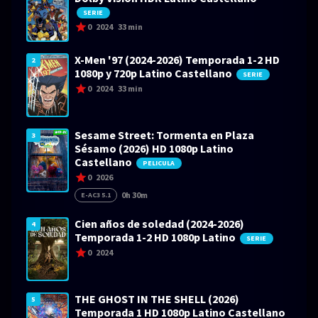
SERIE
0
2024
33 min
X-Men '97 (2024-2026) Temporada 1-2 HD
2
1080p y 720p Latino Castellano
SERIE
0
2024
33 min
Sesame Street: Tormenta en Plaza
3
Sésamo (2026) HD 1080p Latino
Castellano
PELICULA
0
2026
0h 30m
E-AC3 5.1
Cien años de soledad (2024-2026)
4
Temporada 1-2 HD 1080p Latino
SERIE
0
2024
THE GHOST IN THE SHELL (2026)
5
Temporada 1 HD 1080p Latino Castellano