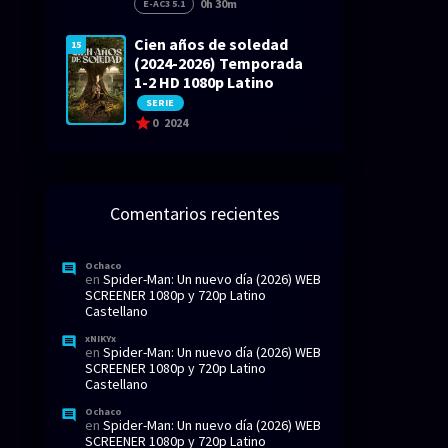
0h 30m
E-AC3 5.1
Cien años de soledad
15
(2024-2026) Temporada
1-2 HD 1080p Latino
SERIE
0
2024
Comentarios recientes
Ochaco
en
Spider-Man: Un nuevo día (2026) WEB
SCREENER 1080p y 720p Latino
Castellano
xNIKYx
en
Spider-Man: Un nuevo día (2026) WEB
SCREENER 1080p y 720p Latino
Castellano
Ochaco
en
Spider-Man: Un nuevo día (2026) WEB
SCREENER 1080p y 720p Latino