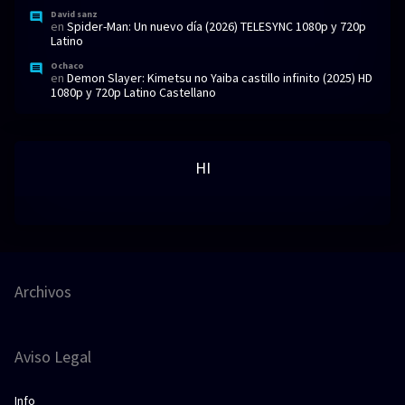
David sanz
en
Spider-Man: Un nuevo día (2026) TELESYNC 1080p y 720p
Latino
Ochaco
en
Demon Slayer: Kimetsu no Yaiba castillo infinito (2025) HD
1080p y 720p Latino Castellano
HI
Archivos
Aviso Legal
Info