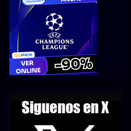
Series 1080p 60 FPS
¿COMO DESCARGAR?
TIPOS DE CALIDADES
VIP