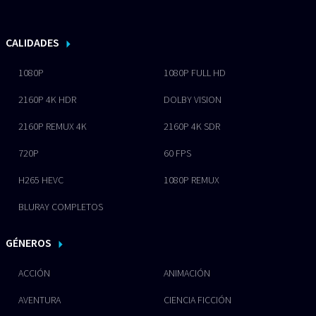
CALIDADES
1080P
1080P FULL HD
2160P 4K HDR
DOLBY VISION
2160P REMUX 4K
2160P 4K SDR
720P
60 FPS
H265 HEVC
1080P REMUX
BLURAY COMPLETOS
GÉNEROS
ACCIÓN
ANIMACIÓN
AVENTURA
CIENCIA FICCIÓN