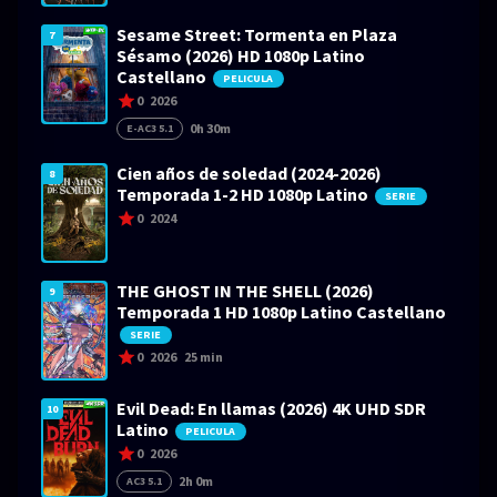
Sesame Street: Tormenta en Plaza
7
Sésamo (2026) HD 1080p Latino
Castellano
PELICULA
0
2026
0h 30m
E-AC3 5.1
Cien años de soledad (2024-2026)
8
Temporada 1-2 HD 1080p Latino
SERIE
0
2024
THE GHOST IN THE SHELL (2026)
9
Temporada 1 HD 1080p Latino Castellano
SERIE
0
2026
25 min
Evil Dead: En llamas (2026) 4K UHD SDR
10
Latino
PELICULA
0
2026
2h 0m
AC3 5.1