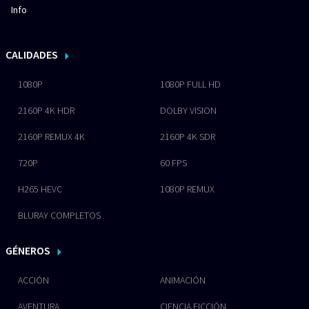
Info
CALIDADES
1080P
1080P FULL HD
2160P 4K HDR
DOLBY VISION
2160P REMUX 4K
2160P 4K SDR
720P
60 FPS
H265 HEVC
1080P REMUX
BLURAY COMPLETOS
GÉNEROS
ACCIÓN
ANIMACIÓN
AVENTURA
CIENCIA FICCIÓN