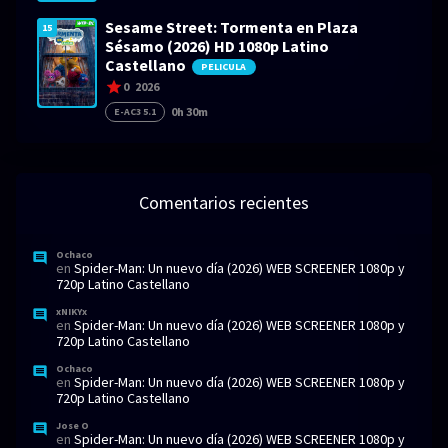
Sesame Street: Tormenta en Plaza
15
Sésamo (2026) HD 1080p Latino
Castellano
PELICULA
0
2026
0h 30m
E-AC3 5.1
Comentarios recientes
Ochaco
en
Spider-Man: Un nuevo día (2026) WEB SCREENER 1080p y
720p Latino Castellano
xNIKYx
en
Spider-Man: Un nuevo día (2026) WEB SCREENER 1080p y
720p Latino Castellano
Ochaco
en
Spider-Man: Un nuevo día (2026) WEB SCREENER 1080p y
720p Latino Castellano
Jose O
en
Spider-Man: Un nuevo día (2026) WEB SCREENER 1080p y