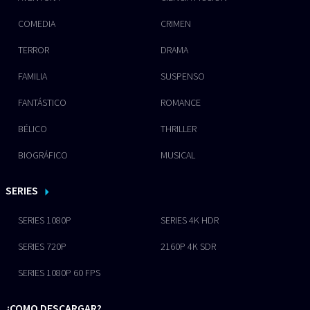
COMEDIA
CRIMEN
TERROR
DRAMA
FAMILIA
SUSPENSO
FANTÁSTICO
ROMANCE
BÉLICO
THRILLER
BIOGRÁFICO
MUSICAL
SERIES
SERIES 1080P
SERIES 4K HDR
SERIES 720P
2160P 4K SDR
SERIES 1080P 60 FPS
¿COMO DESCARGAR?