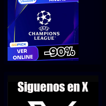
Series 1080p 60 FPS
¿COMO DESCARGAR?
TIPOS DE CALIDADES
VIP