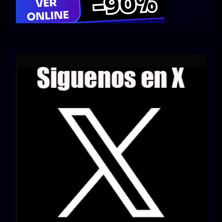
Series 1080p 60 FPS
¿COMO DESCARGAR?
TIPOS DE CALIDADES
VIP