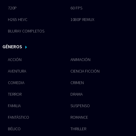
720P
60 FPS
H265 HEVC
1080P REMUX
BLURAY COMPLETOS
GÉNEROS
ACCIÓN
ANIMACIÓN
AVENTURA
CIENCIA FICCIÓN
COMEDIA
CRIMEN
TERROR
DRAMA
FAMILIA
SUSPENSO
FANTÁSTICO
ROMANCE
BÉLICO
THRILLER