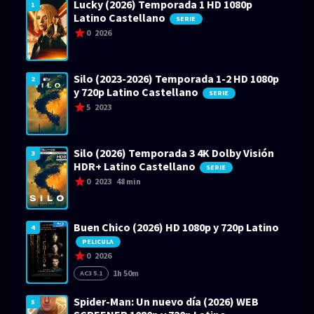
Lucky (2026) Temporada 1 HD 1080p
1
Latino Castellano
SERIE
0
2026
Silo (2023-2026) Temporada 1-2 HD 1080p
2
y 720p Latino Castellano
SERIE
5
2023
Silo (2026) Temporada 3 4K Dolby Visión
3
HDR+ Latino Castellano
SERIE
0
2023
48 min
Buen Chico (2026) HD 1080p y 720p Latino
4
PELICULA
0
2026
1h 50m
AC3 5.1
Spider-Man: Un nuevo día (2026) WEB
5