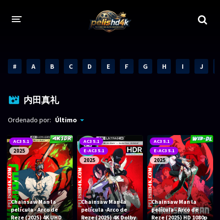
CALIDADES
#
A
B
C
D
E
F
G
H
I
J
1080p
1080p Full HD
2160p 4K HDR
Dolby Vision
内田真礼
2160p REMUX 4K
2160p 4K SDR
Ordenado por:
Último
720p
60 FPS
AC3 5.1
AC3 5.1
AC3 5.1
2025
E-AC3 5.1
E-AC3 5.1
h265 HEVC
1080p REMUX
2025
2025
Bluray Completos
GÉNEROS
Chainsaw Man la
Chainsaw Man la
Chainsaw Man la
película - Arco de
película -Arco de
película - Arco de
Reze (2025) 4K UHD
Reze (2025) 4K Dolby
Reze (2025) HD 1080p