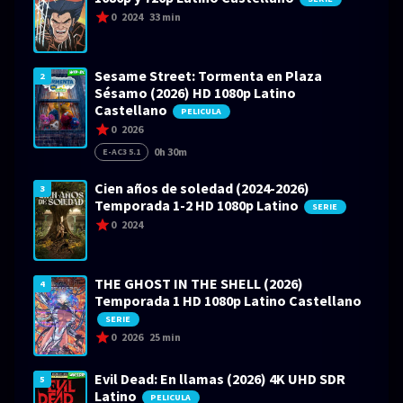
0
2024
33 min
Sesame Street: Tormenta en Plaza
2
Sésamo (2026) HD 1080p Latino
Castellano
PELICULA
0
2026
0h 30m
E-AC3 5.1
Cien años de soledad (2024-2026)
3
Temporada 1-2 HD 1080p Latino
SERIE
0
2024
THE GHOST IN THE SHELL (2026)
4
Temporada 1 HD 1080p Latino Castellano
SERIE
0
2026
25 min
Evil Dead: En llamas (2026) 4K UHD SDR
5
Latino
PELICULA