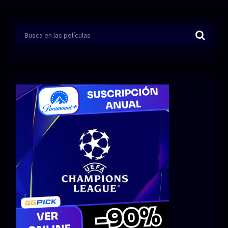
Series 1080p 60 FPS
¿COMO DESCARGAR?
TIPOS DE CALIDADES
VIP