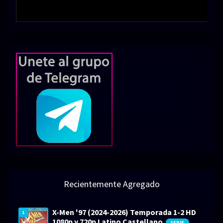
Recientemente Agregado
X-Men '97 (2024-2026) Temporada 1-2 HD
1
1080p y 720p Latino Castellano
SERIE