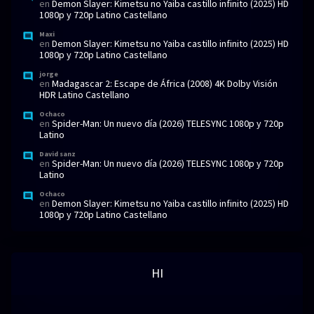
en
Demon Slayer: Kimetsu no Yaiba castillo infinito (2025) HD
1080p y 720p Latino Castellano
Maxi
en
Demon Slayer: Kimetsu no Yaiba castillo infinito (2025) HD
1080p y 720p Latino Castellano
jorge
en
Madagascar 2: Escape de África (2008) 4K Dolby Visión
HDR Latino Castellano
Ochaco
en
Spider-Man: Un nuevo día (2026) TELESYNC 1080p y 720p
Latino
David sanz
en
Spider-Man: Un nuevo día (2026) TELESYNC 1080p y 720p
Latino
Ochaco
en
Demon Slayer: Kimetsu no Yaiba castillo infinito (2025) HD
1080p y 720p Latino Castellano
HI