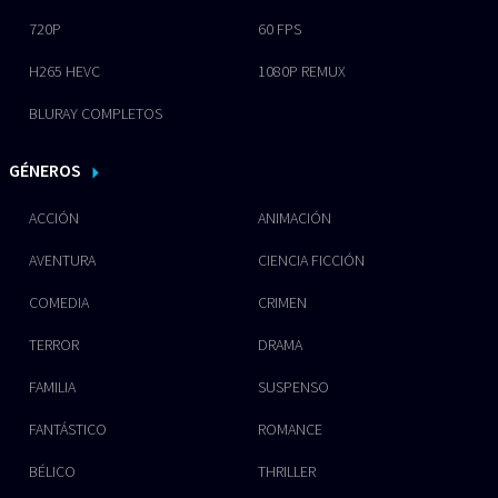
720P
60 FPS
H265 HEVC
1080P REMUX
BLURAY COMPLETOS
GÉNEROS
ACCIÓN
ANIMACIÓN
AVENTURA
CIENCIA FICCIÓN
COMEDIA
CRIMEN
TERROR
DRAMA
FAMILIA
SUSPENSO
FANTÁSTICO
ROMANCE
BÉLICO
THRILLER