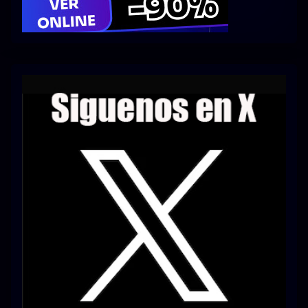
Series 1080p 60 FPS
¿COMO DESCARGAR?
TIPOS DE CALIDADES
VIP