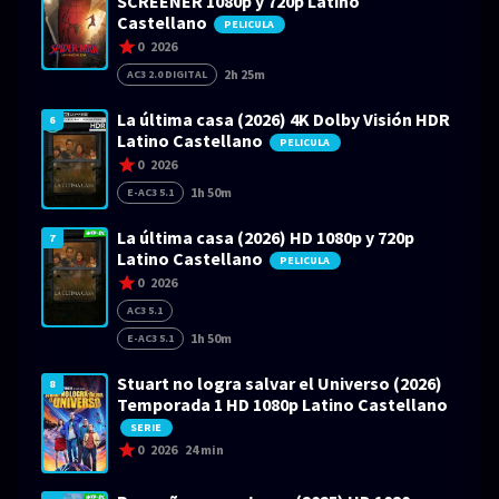
SCREENER 1080p y 720p Latino
Castellano
PELICULA
0
2026
2h 25m
AC3 2.0 DIGITAL
La última casa (2026) 4K Dolby Visión HDR
6
Latino Castellano
PELICULA
0
2026
1h 50m
E-AC3 5.1
La última casa (2026) HD 1080p y 720p
7
Latino Castellano
PELICULA
0
2026
AC3 5.1
1h 50m
E-AC3 5.1
Stuart no logra salvar el Universo (2026)
8
Temporada 1 HD 1080p Latino Castellano
SERIE
0
2026
24 min