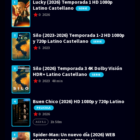
Lucky (2026) Temporada 1 HD 1080p
1
Latino Castellano
SERIE
0
2026
Silo (2023-2026) Temporada 1-2 HD 1080p
2
y 720p Latino Castellano
SERIE
5
2023
Silo (2026) Temporada 3 4K Dolby Visión
3
HDR+ Latino Castellano
SERIE
0
2023
48 min
Buen Chico (2026) HD 1080p y 720p Latino
4
PELICULA
0
2026
1h 50m
AC3 5.1
Spider-Man: Un nuevo día (2026) WEB
5