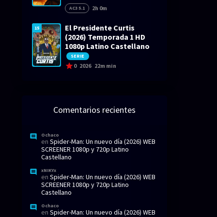
2h 0m
AC3 5.1
El Presidente Curtis
15
(2026) Temporada 1 HD
1080p Latino Castellano
SERIE
0
2026
22m min
Comentarios recientes
Ochaco
en
Spider-Man: Un nuevo día (2026) WEB
SCREENER 1080p y 720p Latino
Castellano
xNIKYx
en
Spider-Man: Un nuevo día (2026) WEB
SCREENER 1080p y 720p Latino
Castellano
Ochaco
en
Spider-Man: Un nuevo día (2026) WEB